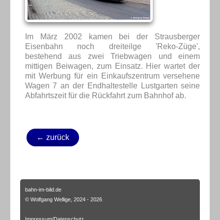
Im März 2002 kamen bei der Strausberger
Eisenbahn noch dreiteilge 'Reko-Züge',
bestehend aus zwei Triebwagen und einem
mittigen Beiwagen, zum Einsatz. Hier wartet der
mit Werbung für ein Einkaufszentrum versehene
Wagen 7 an der Endhaltestelle Lustgarten seine
Abfahrtszeit für die Rückfahrt zum Bahnhof ab.
← zurück
bahn-im-bild.de
© Wolfgang Wellige, 2024 - 2026
Impressum/Datenschutz