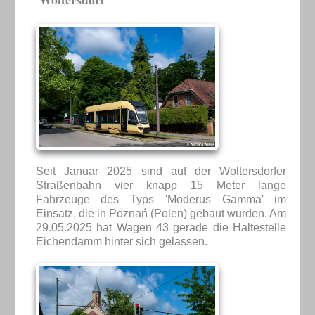
Seit Januar 2025 sind auf der Woltersdorfer
Straßenbahn vier knapp 15 Meter lange
Fahrzeuge des Typs 'Moderus Gamma' im
Einsatz, die in Poznań (Polen) gebaut wurden. Am
29.05.2025 hat Wagen 43 gerade die Haltestelle
Eichendamm hinter sich gelassen.