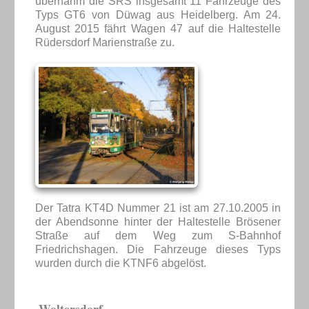
übernahm die SRS insgesamt 11 Fahrzeuge des
Typs GT6 von Düwag aus Heidelberg. Am 24.
August 2015 fährt Wagen 47 auf die Haltestelle
Rüdersdorf Marienstraße zu.
Der Tatra KT4D Nummer 21 ist am 27.10.2005 in
der Abendsonne hinter der Haltestelle Brösener
Straße auf dem Weg zum S-Bahnhof
Friedrichshagen. Die Fahrzeuge dieses Typs
wurden durch die KTNF6 abgelöst.
Woltersdorf