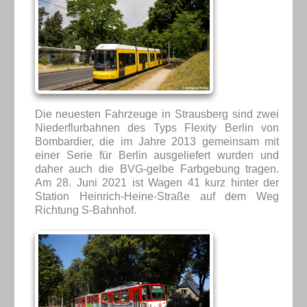
Die neuesten Fahrzeuge in Strausberg sind zwei
Niederflurbahnen des Typs Flexity Berlin von
Bombardier, die im Jahre 2013 gemeinsam mit
einer Serie für Berlin ausgeliefert wurden und
daher auch die BVG-gelbe Farbgebung tragen.
Am 28. Juni 2021 ist Wagen 41 kurz hinter der
Station Heinrich-Heine-Straße auf dem Weg
Richtung S-Bahnhof.