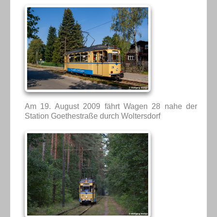
Am 19. August 2009 fährt Wagen 28 nahe der
Station Goethestraße durch Woltersdorf