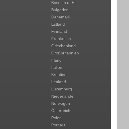
Bosnien u. H.
Bulgarien
Dänemark
Estland
Finnland
Frankreich
Griechenland
Großbritannien
Irland
Italien
Kroatien
Lettland
Luxemburg
Niederlande
Norwegen
Österreich
Polen
Portugal