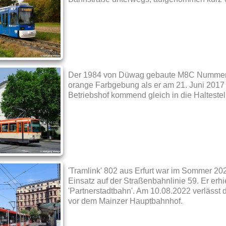
Der 1984 von Düwag gebaute M8C Nummer 27
orange Farbgebung als er am 21. Juni 2017 
Betriebshof kommend gleich in die Haltestel
'Tramlink' 802 aus Erfurt war im Sommer 20
Einsatz auf der Straßenbahnlinie 59. Er erhi
'Partnerstadtbahn'. Am 10.08.2022 verlässt 
vor dem Mainzer Hauptbahnhof.