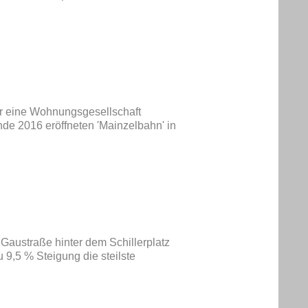
ür eine Wohnungsgesellschaft
nde 2016 eröffneten 'Mainzelbahn' in
Gaustraße hinter dem Schillerplatz
u 9,5 % Steigung die steilste