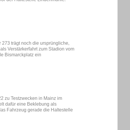
3 trägt noch die ursprüngliche,
als Verstärkerfahrt zum Stadion vom
le Bismarckplatz ein
22 zu Testzwecken in Mainz im
elt dafür eine Beklebung als
das Fahrzeug gerade die Haltestelle