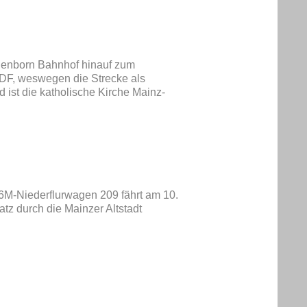
ienborn Bahnhof hinauf zum
ZDF, weswegen die Strecke als
 ist die katholische Kirche Mainz-
6M-Niederflurwagen 209 fährt am 10.
atz durch die Mainzer Altstadt