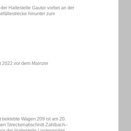
der Haltestelle Gautor vorbei an der
efällestrecke hinunter zum
 2022 vor dem Mainzer
ut beklebte Wagen 209 ist am 20.
igen Streckenabschnitt Zahlbach–
r der Haltestelle Lindenmühle.