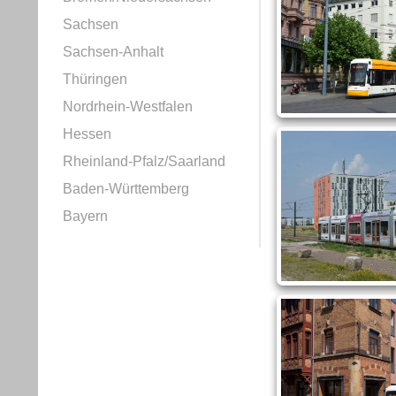
Sachsen
Sachsen-Anhalt
Thüringen
Nordrhein-Westfalen
Hessen
Rheinland-Pfalz/Saarland
Baden-Württemberg
Bayern