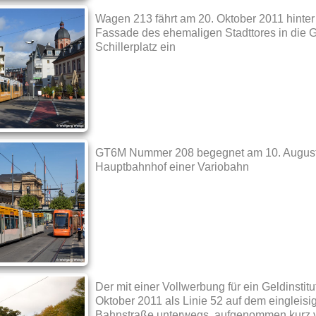
Wagen 213 fährt am 20. Oktober 2011 hinter 
Fassade des ehemaligen Stadttores in die G
Schillerplatz ein
GT6M Nummer 208 begegnet am 10. August
Hauptbahnhof einer Variobahn
Der mit einer Vollwerbung für ein Geldinstit
Oktober 2011 als Linie 52 auf dem eingleis
Bahnstraße unterwegs, aufgenommen kurz vo