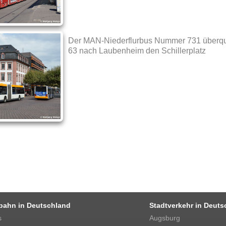
Der MAN-Niederflurbus Nummer 731 überque
63 nach Laubenheim den Schillerplatz
bahn in Deutschland
Stadtverkehr in Deuts
s
Augsburg