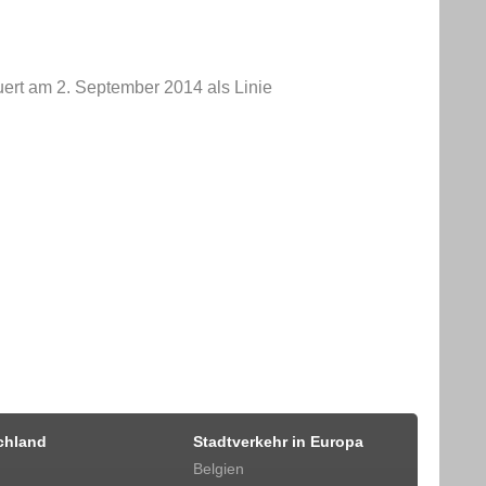
rt am 2. September 2014 als Linie
chland
Stadtverkehr in Europa
Belgien