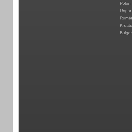
Polen
Ungar
Rumän
Kroati
Bulgar