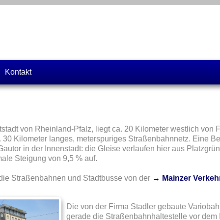
Kontakt
tstadt von Rheinland-Pfalz, liegt ca. 20 Kilometer westlich von 
a. 30 Kilometer langes, meterspuriges Straßenbahnnetz. Eine Bes
 Gautor in der Innenstadt: die Gleise verlaufen hier aus Platzgr
ale Steigung von 9,5 % auf.
die Straßenbahnen und Stadtbusse von der
→ Mainzer Verkeh
Die von der Firma Stadler gebaute Varioba
gerade die Straßenbahnhaltestelle vor dem