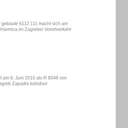
r gebaute 6112 111 macht sich am
Harmica im Zagreber Vorortverkehr
t am 6. Juni 2010 als R 8048 von
agreb Zapadni kolodvor