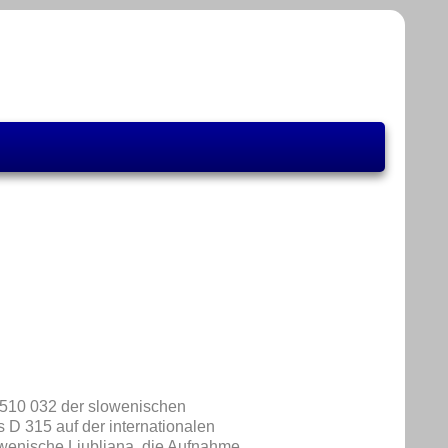
 510 032 der slowenischen
 D 315 auf der internationalen
owenische Ljubljana, die Aufnahme