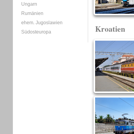
Ungarn
Rumänien
ehem. Jugoslawien
Kroatien
Südosteuropa