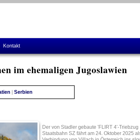
Kontakt
en im ehemaligen Jugoslawien
atien
|
Serbien
Der von Stadler gebaute 'FLIRT 4'-Triebzug
Staatsbahn SZ fährt am 24. Oktober 2025 als
Verbindung von Villach in Österreich ins sl