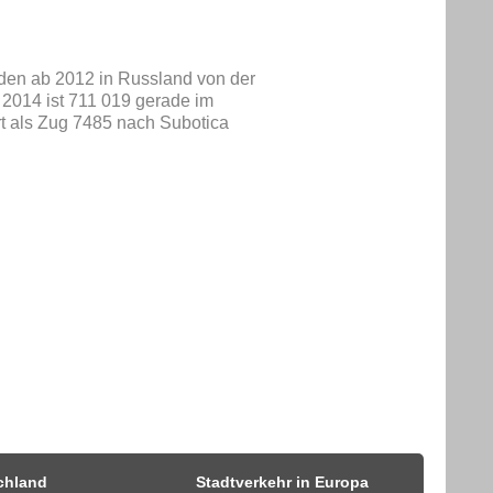
den ab 2012 in Russland von der
2014 ist 711 019 gerade im
t als Zug 7485 nach Subotica
chland
Stadtverkehr in Europa