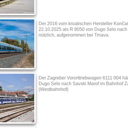
Der 2016 vom kroatischen Hersteller Konča
22.10.2025 als R 8050 von Dugo Selo nach 
nützlich, aufgenommen bei Trnava.
Der Zagreber Vororttriebwagen 6111 004 häl
Dugo Selo nach Savski Marof im Bahnhof Z
(Westbahnhof)