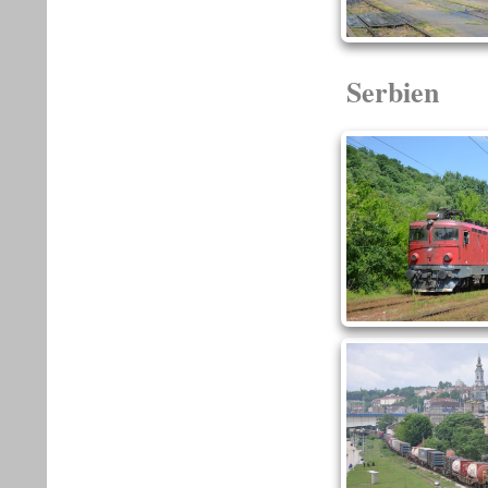
Serbien