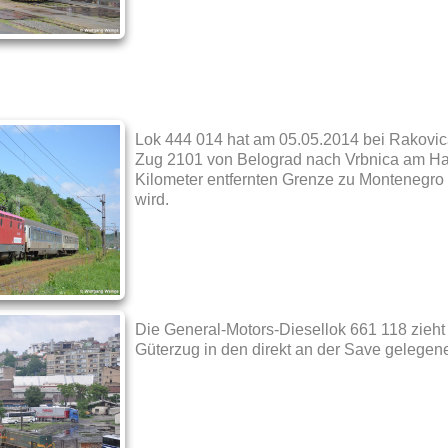
Lok 444 014 hat am 05.05.2014 bei Rakovi
Zug 2101 von Belograd nach Vrbnica am Hake
Kilometer entfernten Grenze zu Montenegro 
wird.
Die General-Motors-Diesellok 661 118 zieht
Güterzug in den direkt an der Save gelege