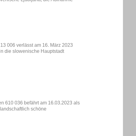
313 006 verlässt am 16. März 2023
in die slowenische Hauptstadt
gen 610 036 befährt am 16.03.2023 als
landschaftlich schöne