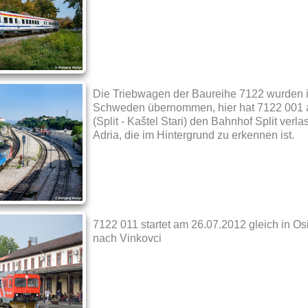
Die Triebwagen der Baureihe 7122 wurden 
Schweden übernommen, hier hat 7122 001 a
(Split - Kaštel Stari) den Bahnhof Split verl
Adria, die im Hintergrund zu erkennen ist.
7122 011 startet am 26.07.2012 gleich in Os
nach Vinkovci