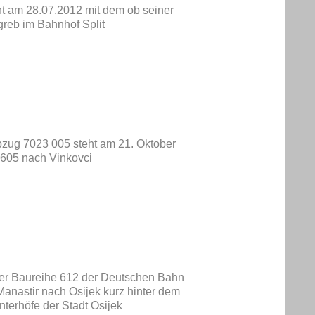
ht am 28.07.2012 mit dem ob seiner
reb im Bahnhof Split
bzug 7023 005 steht am 21. Oktober
2605 nach Vinkovci
 der Baureihe 612 der Deutschen Bahn
 Manastir nach Osijek kurz hinter dem
nterhöfe der Stadt Osijek