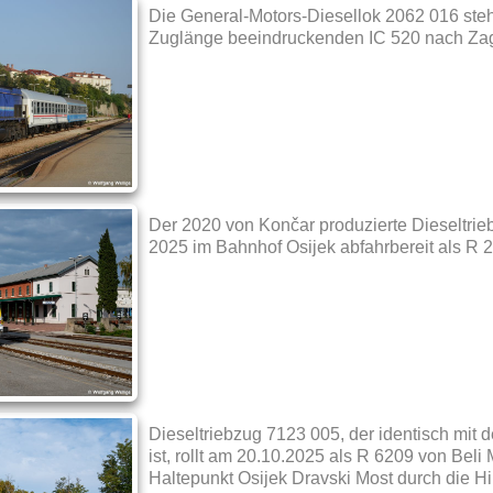
Die General-Motors-Diesellok 2062 016 ste
Zuglänge beeindruckenden IC 520 nach Zag
Der 2020 von Končar produzierte Dieseltrie
2025 im Bahnhof Osijek abfahrbereit als R 
Dieseltriebzug 7123 005, der identisch mit
ist, rollt am 20.10.2025 als R 6209 von Beli
Haltepunkt Osijek Dravski Most durch die Hi