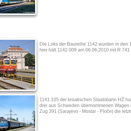
Die Loks der Baureihe 1142 wurden in den 
hier hält 1142 009 am 06.06.2010 mit R 741
1141 105 der kroatischen Staatsbahn HŽ ha
drei aus Schweden übernommenen Wagen 
Zug 391 (Sarajevo - Mostar - Ploče) die let