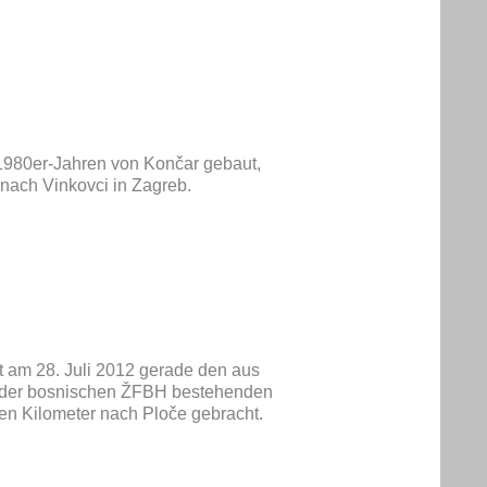
1980er-Jahren von Končar gebaut,
 nach Vinkovci in Zagreb.
t am 28. Juli 2012 gerade den aus
der bosnischen ŽFBH bestehenden
zten Kilometer nach Ploče gebracht.