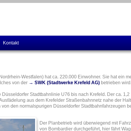
Kontakt
(Nordrhein-Westfalen) hat ca. 220.000 Einwohner. Sie hat ein 
lches von der
→ SWK (Stadtwerke Krefeld AG)
betrieben wird
 Düsseldorfer Stadtbahnlinie U76 bis nach Krefeld. Der ca. 1,2
Ausfädelung aus dem Krefelder Straßenbahnnetz nahe der Haltes
 von den normalspurigen Düsseldorfer Stadtbahnfahrzeugen b
Der Planbetrieb wird überwiegend mit Fahr
von Bombardier durchgeführt, hier fährt W