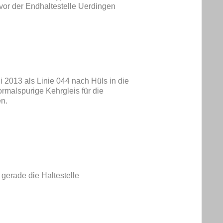
 vor der Endhaltestelle Uerdingen
i 2013 als Linie 044 nach Hüls in die
ormalspurige Kehrgleis für die
en.
gerade die Haltestelle