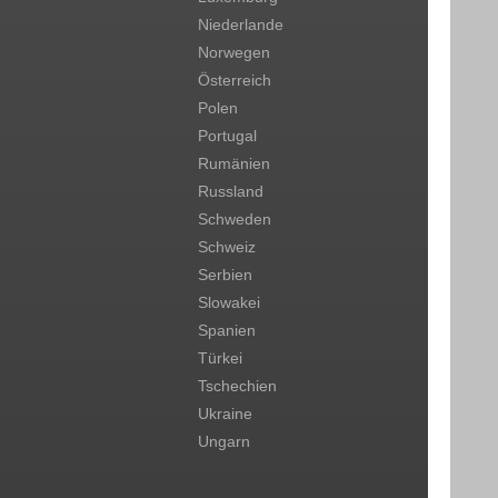
Niederlande
Norwegen
Österreich
Polen
Portugal
Rumänien
Russland
Schweden
Schweiz
Serbien
Slowakei
Spanien
Türkei
Tschechien
Ukraine
Ungarn