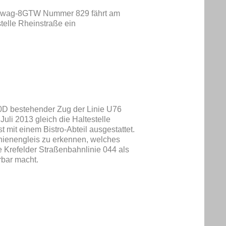
Düwag-8GTW Nummer 829 fährt am
stelle Rheinstraße ein
D bestehender Zug der Linie U76
uli 2013 gleich die Haltestelle
 mit einem Bistro-Abteil ausgestattet.
chienengleis zu erkennen, welches
e Krefelder Straßenbahnlinie 044 als
rbar macht.