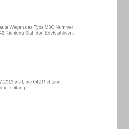
baute Wagen des Typs M8C Nummer
 042 Richtung Stahldorf Edelstahlwerk
2013 als Linie 042 Richtung
nhof entlang