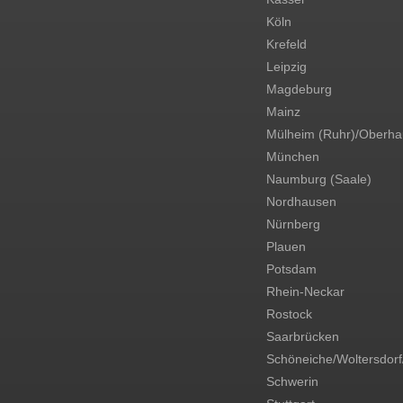
Köln
Krefeld
Leipzig
Magdeburg
Mainz
Mülheim (Ruhr)/Oberh
München
Naumburg (Saale)
Nordhausen
Nürnberg
Plauen
Potsdam
Rhein-Neckar
Rostock
Saarbrücken
Schöneiche/Woltersdorf
Schwerin