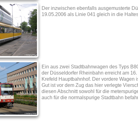
Der inzwischen ebenfalls ausgemusterte 
19.05.2006 als Linie 041 gleich in die Halte
Ein aus zwei Stadtbahnwagen des Typs B80
der Düsseldorfer Rheinbahn erreicht am 16. J
Krefeld Hauptbahnhof. Der vordere Wagen ist
Gut ist vor dem Zug das hier verlegte Viers
diesen Abschnitt sowohl für die meterspurig
auch für die normalspurige Stadtbahn befah