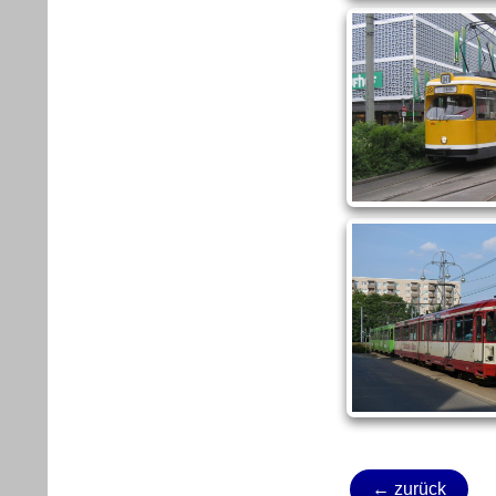
← zurück