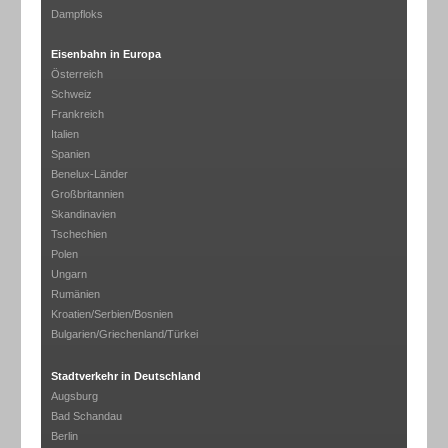
Dampfloks
Eisenbahn in Europa
Österreich
Schweiz
Frankreich
Italien
Spanien
Benelux-Länder
Großbritannien
Skandinavien
Tschechien
Polen
Ungarn
Rumänien
Kroatien/Serbien/Bosnien
Bulgarien/Griechenland/Türkei
Stadtverkehr in Deutschland
Augsburg
Bad Schandau
Berlin