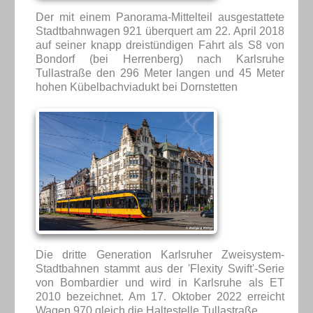
Der mit einem Panorama-Mittelteil ausgestattete
Stadtbahnwagen 921 überquert am 22. April 2018
auf seiner knapp dreistündigen Fahrt als S8 von
Bondorf (bei Herrenberg) nach Karlsruhe
Tullastraße den 296 Meter langen und 45 Meter
hohen Kübelbachviadukt bei Dornstetten
Die dritte Generation Karlsruher Zweisystem-
Stadtbahnen stammt aus der 'Flexity Swift'-Serie
von Bombardier und wird in Karlsruhe als ET
2010 bezeichnet. Am 17. Oktober 2022 erreicht
Wagen 970 gleich die Haltestelle Tullastraße.