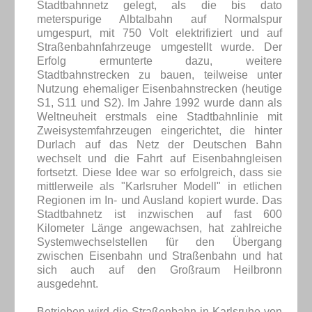
Stadtbahnnetz gelegt, als die bis dato
meterspurige Albtalbahn auf Normalspur
umgespurt, mit 750 Volt elektrifiziert und auf
Straßenbahnfahrzeuge umgestellt wurde. Der
Erfolg ermunterte dazu, weitere
Stadtbahnstrecken zu bauen, teilweise unter
Nutzung ehemaliger Eisenbahnstrecken (heutige
S1, S11 und S2). Im Jahre 1992 wurde dann als
Weltneuheit erstmals eine Stadtbahnlinie mit
Zweisystemfahrzeugen eingerichtet, die hinter
Durlach auf das Netz der Deutschen Bahn
wechselt und die Fahrt auf Eisenbahngleisen
fortsetzt. Diese Idee war so erfolgreich, dass sie
mittlerweile als "Karlsruher Modell" in etlichen
Regionen im In- und Ausland kopiert wurde. Das
Stadtbahnetz ist inzwischen auf fast 600
Kilometer Länge angewachsen, hat zahlreiche
Systemwechselstellen für den Übergang
zwischen Eisenbahn und Straßenbahn und hat
sich auch auf den Großraum Heilbronn
ausgedehnt.
Betrieben wird die Straßenbahn in Karlsruhe von