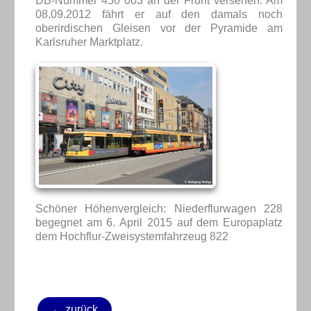
DB-Nummer 450 003 an der Front versehen. Am
08.09.2012 fährt er auf den damals noch
oberirdischen Gleisen vor der Pyramide am
Karlsruher Marktplatz.
Schöner Höhenvergleich: Niederflurwagen 228
begegnet am 6. April 2015 auf dem Europaplatz
dem Hochflur-Zweisystemfahrzeug 822
← zurück