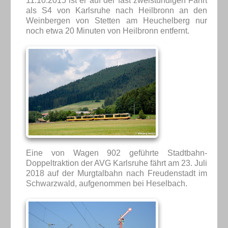
11.10.2015 ist er auf der fast zweistündigen Fahrt
als S4 von Karlsruhe nach Heilbronn an den
Weinbergen von Stetten am Heuchelberg nur
noch etwa 20 Minuten von Heilbronn entfernt.
Eine von Wagen 902 geführte Stadtbahn-
Doppeltraktion der AVG Karlsruhe fährt am 23. Juli
2018 auf der Murgtalbahn nach Freudenstadt im
Schwarzwald, aufgenommen bei Heselbach.