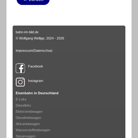
bahn-im-bild.de
© Wolfgang Wellige, 2024 - 2026
Impressum/Datenschutz
Facebook
Instagram
Eisenbahn in Deutschland
E-Loks
Dieselloks
Elektrotriebwagen
Dieseltriebwagen
Akkutriebwagen
Wasserstofftriebwagen
Steuerwagen