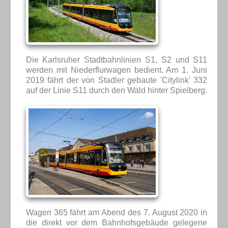
Die Karlsruher Stadtbahnlinien S1, S2 und S11
werden mit Niederflurwagen bedient. Am 1. Juni
2019 fährt der von Stadler gebaute 'Citylink' 332
auf der Linie S11 durch den Wald hinter Spielberg.
Wagen 365 fährt am Abend des 7. August 2020 in
die direkt vor dem Bahnhofsgebäude gelegene