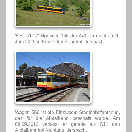
'NET 2012' Nummer 366 der AVG erreicht am 1.
Juni 2019 in Kürze den Bahnhof Ittersbach
Wagen 566 ist ein Einsystem-Stadtbahnfahrzeug,
das für die Albtalbahn beschafft wurde. Am
08.09.2012 verlässt er gerade als S11 den
Albtalbahnhof Richtung Ittersbach.