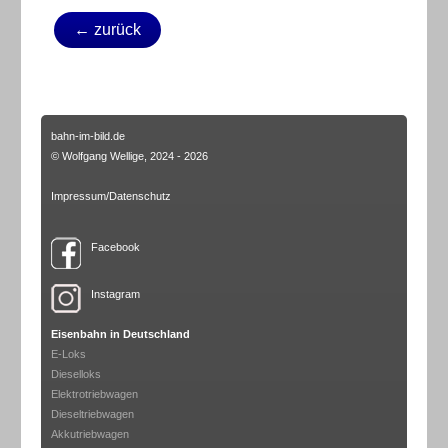
← zurück
bahn-im-bild.de
© Wolfgang Wellige, 2024 - 2026
Impressum/Datenschutz
Facebook
Instagram
Eisenbahn in Deutschland
E-Loks
Dieselloks
Elektrotriebwagen
Dieseltriebwagen
Akkutriebwagen