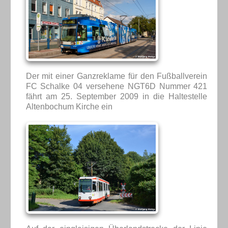
Der mit einer Ganzreklame für den Fußballverein
FC Schalke 04 versehene NGT6D Nummer 421
fährt am 25. September 2009 in die Haltestelle
Altenbochum Kirche ein