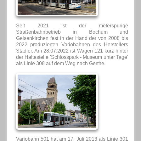
Seit 2021 ist der meterspurige
Straßenbahnbetrieb in Bochum und
Gelsenkirchen fest in der Hand der von 2008 bis
2022 produzierten Variobahnen des Herstellers
Stadler. Am 28.07.2022 ist Wagen 121 kurz hinter
der Haltestelle 'Schlosspark - Museum unter Tage'
als Linie 308 auf dem Weg nach Gerthe.
Variobahn 501 hat am 17. Juli 2013 als Linie 301