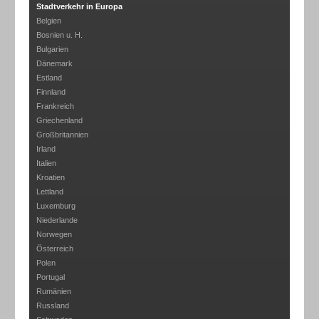
Stadtverkehr in Europa
Belgien
Bosnien u. H.
Bulgarien
Dänemark
Estland
Finnland
Frankreich
Griechenland
Großbritannien
Irland
Italien
Kroatien
Lettland
Luxemburg
Niederlande
Norwegen
Österreich
Polen
Portugal
Rumänien
Russland