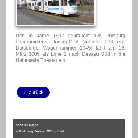
Der im Jahre 1992 gebraucht aus Duisburg
übernommene Düwag-GT8 Nummer 003 (ex-
Duisburger Wagennummer 1045) fährt am 16.
März 2005 als Linie 1 nach Dessau Süd in die
Haltestelle Theater ein
← zurück
bahn-im-bild.de
© Wolfgang Wellige, 2024 - 2026