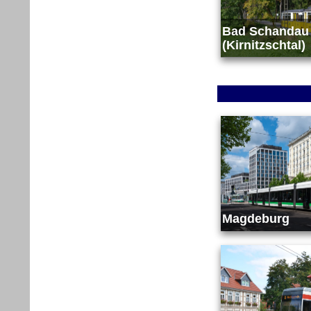
Bad Schandau
(Kirnitzschtal)
Magdeburg