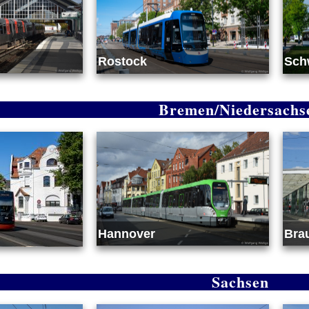
Rostock
Sch
Bremen/Niedersachs
Hannover
Bra
Sachsen