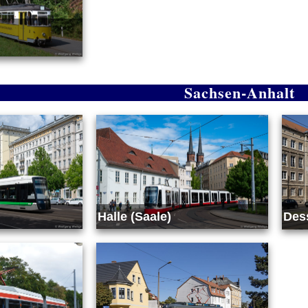
Sachsen-Anhalt
Halle (Saale)
Des