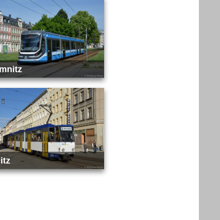
mnitz
itz