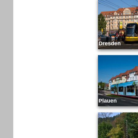
Dresden
Plauen