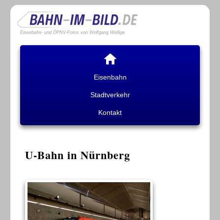
Eisenbahn- und ÖPNV-Fotos von Wolfgang Wellige
Eisenbahn
Stadtverkehr
Kontakt
U-Bahn in Nürnberg