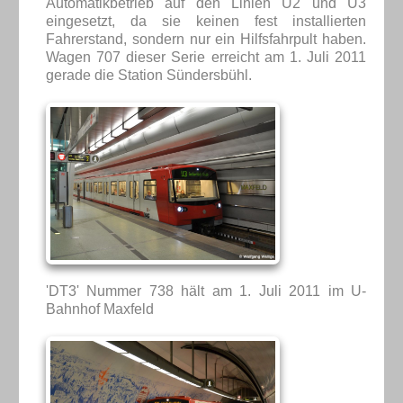
Automatikbetrieb auf den Linien U2 und U3
eingesetzt, da sie keinen fest installierten
Fahrerstand, sondern nur ein Hilfsfahrpult haben.
Wagen 707 dieser Serie erreicht am 1. Juli 2011
gerade die Station Sündersbühl.
'DT3' Nummer 738 hält am 1. Juli 2011 im U-
Bahnhof Maxfeld