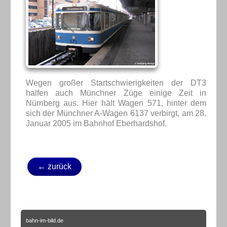
Wegen großer Startschwierigkeiten der DT3
halfen auch Münchner Züge einige Zeit in
Nürnberg aus. Hier hält Wagen 571, hinter dem
sich der Münchner A-Wagen 6137 verbirgt, am 28.
Januar 2005 im Bahnhof Eberhardshof.
← zurück
bahn-im-bild.de