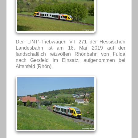
Der 'LINT'-Triebwagen VT 271 der Hessischen
Landesbahn ist am 18. Mai 2019 auf der
landschaftlich reizvollen Rhönbahn von Fulda
nach Gersfeld im Einsatz, aufgenommen bei
Altenfeld (Rhön).