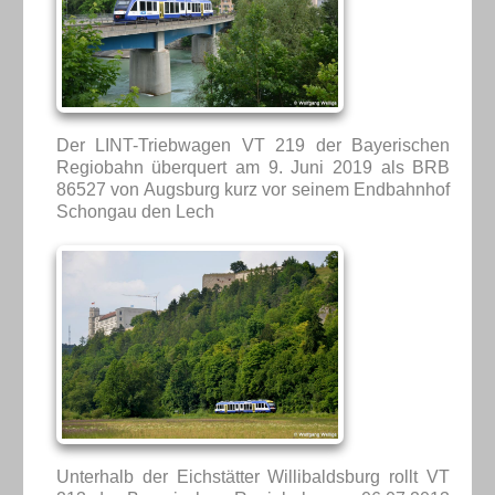
Der LINT-Triebwagen VT 219 der Bayerischen
Regiobahn überquert am 9. Juni 2019 als BRB
86527 von Augsburg kurz vor seinem Endbahnhof
Schongau den Lech
Unterhalb der Eichstätter Willibaldsburg rollt VT