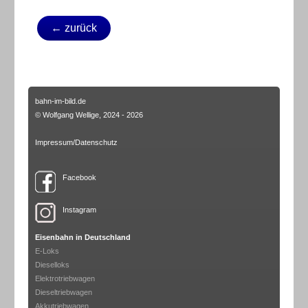
← zurück
bahn-im-bild.de
© Wolfgang Wellige, 2024 - 2026
Impressum/Datenschutz
Facebook
Instagram
Eisenbahn in Deutschland
E-Loks
Dieselloks
Elektrotriebwagen
Dieseltriebwagen
Akkutriebwagen