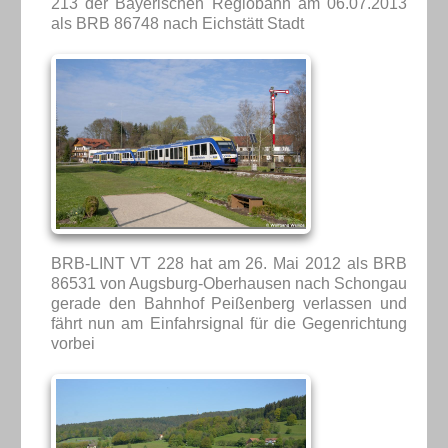
213 der Bayerischen Regiobahn am 06.07.2013
als BRB 86748 nach Eichstätt Stadt
BRB-LINT VT 228 hat am 26. Mai 2012 als BRB
86531 von Augsburg-Oberhausen nach Schongau
gerade den Bahnhof Peißenberg verlassen und
fährt nun am Einfahrsignal für die Gegenrichtung
vorbei