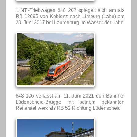
'LINT'-Triebwagen 648 207 spiegelt sich am als
RB 12695 von Koblenz nach Limburg (Lahn) am
23. Juni 2017 bei Laurenburg im Wasser der Lahn
648 106 verlässt am 11. Juni 2021 den Bahnhof
Lüdenscheid-Brügge mit seinem bekannten
Reiterstellwerk als RB 52 Richtung Lüdenscheid