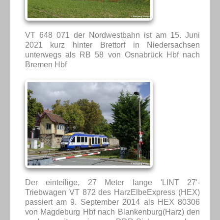
VT 648 071 der Nordwestbahn ist am 15. Juni
2021 kurz hinter Brettorf in Niedersachsen
unterwegs als RB 58 von Osnabrück Hbf nach
Bremen Hbf
Der einteilige, 27 Meter lange 'LINT 27'-
Triebwagen VT 872 des HarzElbeExpress (HEX)
passiert am 9. September 2014 als HEX 80306
von Magdeburg Hbf nach Blankenburg(Harz) den