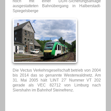
noch mit einer DDR-Sicherungsanlage
ausgestatteten Bahnübergang in Halberstadt-
Spiegelsberge
Die Vectus Verkehrsgesellschaft betrieb von 2004
bis 2014 das so genannte Westerwaldnetz. Am
31. Mai 2005 hält 'LINT 27' Nummer VT 202
gerade als VEC 82712 von Limburg nach
Siershahn im Bahnhof Steinefrenz.