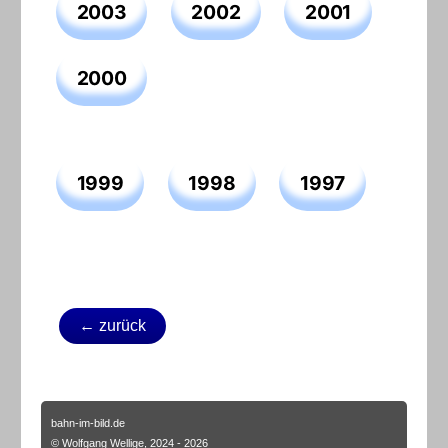
2003
2002
2001
2000
1999
1998
1997
← zurück
bahn-im-bild.de
© Wolfgang Wellige, 2024 - 2026