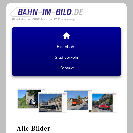
Eisenbahn- und ÖPNV-Fotos von Wolfgang Wellige
Eisenbahn
Stadtverkehr
Kontakt
Alle Bilder