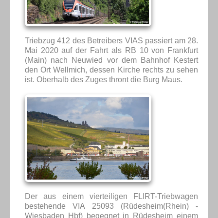
Triebzug 412 des Betreibers VIAS passiert am 28.
Mai 2020 auf der Fahrt als RB 10 von Frankfurt
(Main) nach Neuwied vor dem Bahnhof Kestert
den Ort Wellmich, dessen Kirche rechts zu sehen
ist. Oberhalb des Zuges thront die Burg Maus.
Der aus einem vierteiligen FLIRT-Triebwagen
bestehende VIA 25093 (Rüdesheim(Rhein) -
Wiesbaden Hbf) begegnet in Rüdesheim einem