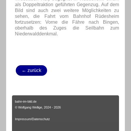
als Doppeltraktion geführten Gegenzug. Auf dem
Bild sind auch zwei weitere Möglichkeiten zu
sehen, die Fahrt vom Bahnhof Rüdesheim
fortzusetzen: Vorne die Fähre nach Bingen,
oberhalb des Zuges die Seilbahn zum
Niederwalddenkmal.
← zurück
bahn-im-bild.de
© Wolfgang Wellige, 2024 - 2026
Impressum/Datenschutz