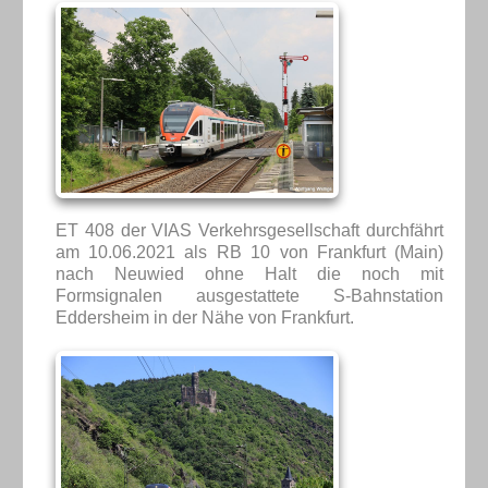
ET 408 der VIAS Verkehrsgesellschaft durchfährt
am 10.06.2021 als RB 10 von Frankfurt (Main)
nach Neuwied ohne Halt die noch mit
Formsignalen ausgestattete S-Bahnstation
Eddersheim in der Nähe von Frankfurt.