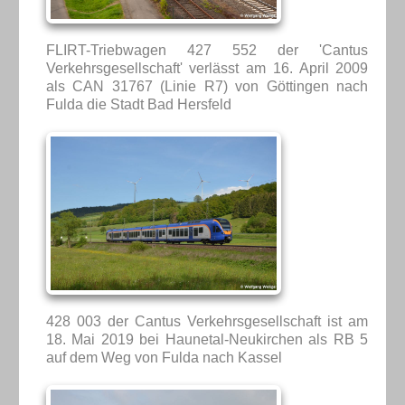
FLIRT-Triebwagen 427 552 der 'Cantus
Verkehrsgesellschaft' verlässt am 16. April 2009
als CAN 31767 (Linie R7) von Göttingen nach
Fulda die Stadt Bad Hersfeld
428 003 der Cantus Verkehrsgesellschaft ist am
18. Mai 2019 bei Haunetal-Neukirchen als RB 5
auf dem Weg von Fulda nach Kassel