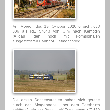
Am Morgen des 19. Oktober 2020 erreicht 633
036 als RE 57643 von Ulm nach Kempten
(Allgäu) den noch mit Formsignalen
ausgestatteten Bahnhof Dietmannsried
Die ersten Sonnenstrahlen haben sich gerade
durch den Morgennebel über dem Oderbruch
gekämpft, als der Pesa 'Link'-Triebwagen VT 632