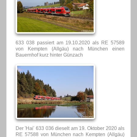
633 038 passiert am 19.10.2020 als RE 57589
von Kempten (Allgäu) nach München einen
Bauernhof kurz hinter Günzach
Der 'Hai' 633 036 dieselt am 19. Oktober 2020 als
RE 57588 von München nach Kempten (Allgäu)