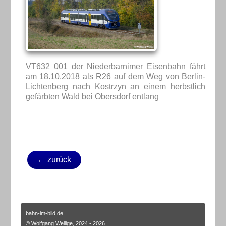
VT632 001 der Niederbarnimer Eisenbahn fährt
am 18.10.2018 als R26 auf dem Weg von Berlin-
Lichtenberg nach Kostrzyn an einem herbstlich
gefärbten Wald bei Obersdorf entlang
← zurück
bahn-im-bild.de
© Wolfgang Wellige, 2024 - 2026