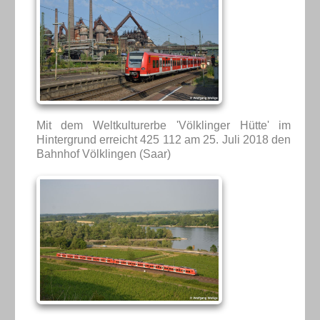
Mit dem Weltkulturerbe 'Völklinger Hütte' im
Hintergrund erreicht 425 112 am 25. Juli 2018 den
Bahnhof Völklingen (Saar)