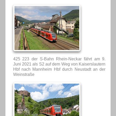
425 223 der S-Bahn Rhein-Neckar fährt am 9.
Juni 2021 als S2 auf dem Weg von Kaiserslautern
Hbf nach Mannheim Hbf durch Neustadt an der
Weinstraße