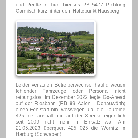
und Reutte in Tirol, hier als RB 5477 Richtung
Garmisch kurz hinter dem Haltepunkt Hausberg.
Leider verlaufen Betreiberwechsel häufig wegen
fehlender Fahrzeuge oder Personal nicht
reibungslos. Im Dezember 2022 legte Go-Ahead
auf der Riesbahn (RB 89 Aalen - Donauwörth)
einen Fehlstart hin, weswegen u.a. die Baureihe
425 hier aushalf, die auf der Strecke eigentlich
seit 2009 nicht mehr im Einsatz war. Am
21.05.2023 überquert 425 025 die Wörnitz in
Harburg (Schwaben).