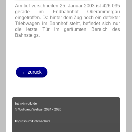
Am tief verschneiten 25. Januar 2003 ist 426 035
gerade im Endbahnhof Oberammergau
eingetroffen. Da hinter dem Zug noch ein defekter
Triebwagen im Bahnhof steht, befindet sich nur
die letzte Tür im geräumten Bereich des
Bahnsteigs.
← zurück
bahn-im-bild.de
© Wolfgang Wellige, 2024 - 2026
Impressum/Datenschutz