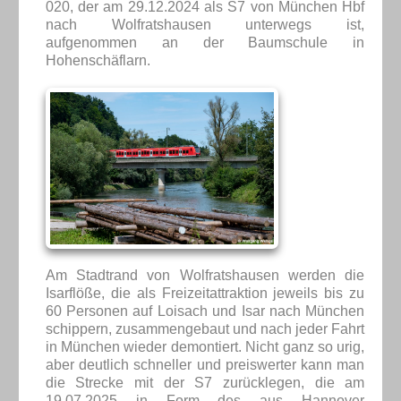
020, der am 29.12.2024 als S7 von München Hbf
nach Wolfratshausen unterwegs ist,
aufgenommen an der Baumschule in
Hohenschäflarn.
Am Stadtrand von Wolfratshausen werden die
Isarflöße, die als Freizeitattraktion jeweils bis zu
60 Personen auf Loisach und Isar nach München
schippern, zusammengebaut und nach jeder Fahrt
in München wieder demontiert. Nicht ganz so urig,
aber deutlich schneller und preiswerter kann man
die Strecke mit der S7 zurücklegen, die am
19.07.2025 in Form des aus Hannover