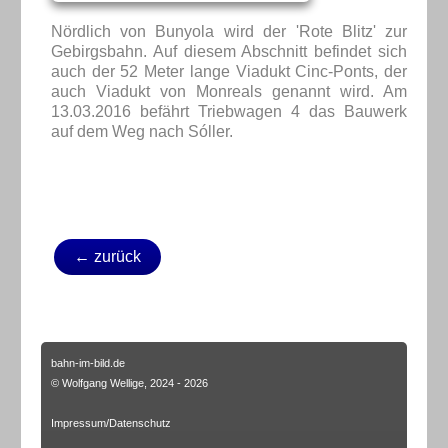
Nördlich von Bunyola wird der 'Rote Blitz' zur
Gebirgsbahn. Auf diesem Abschnitt befindet sich
auch der 52 Meter lange Viadukt Cinc-Ponts, der
auch Viadukt von Monreals genannt wird. Am
13.03.2016 befährt Triebwagen 4 das Bauwerk
auf dem Weg nach Sóller.
← zurück
bahn-im-bild.de
© Wolfgang Wellige, 2024 - 2026
Impressum/Datenschutz