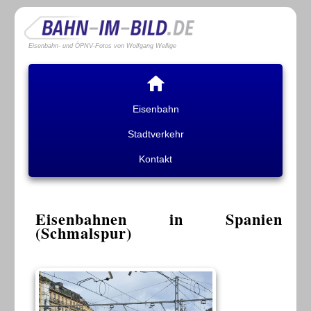
Eisenbahn- und ÖPNV-Fotos von Wolfgang Wellige
Eisenbahn
Stadtverkehr
Kontakt
Eisenbahnen in Spanien
(Schmalspur)