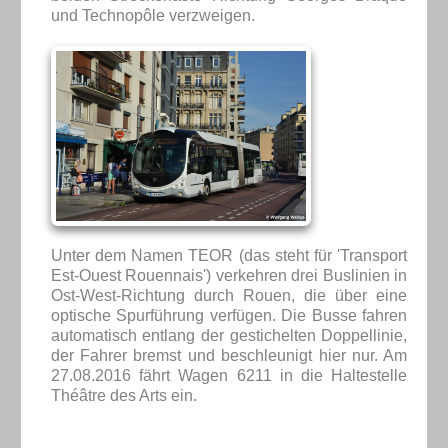
und Technopôle verzweigen.
Unter dem Namen TEOR (das steht für 'Transport
Est-Ouest Rouennais') verkehren drei Buslinien in
Ost-West-Richtung durch Rouen, die über eine
optische Spurführung verfügen. Die Busse fahren
automatisch entlang der gestichelten Doppellinie,
der Fahrer bremst und beschleunigt hier nur. Am
27.08.2016 fährt Wagen 6211 in die Haltestelle
Théâtre des Arts ein.