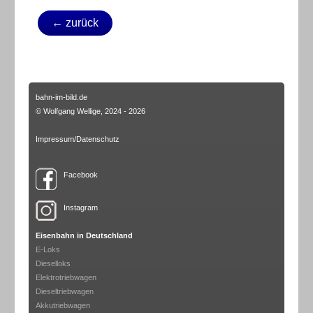
← zurück
bahn-im-bild.de
© Wolfgang Wellige, 2024 - 2026
Impressum/Datenschutz
Facebook
Instagram
Eisenbahn in Deutschland
E-Loks
Dieselloks
Elektrotriebwagen
Dieseltriebwagen
Akkutriebwagen