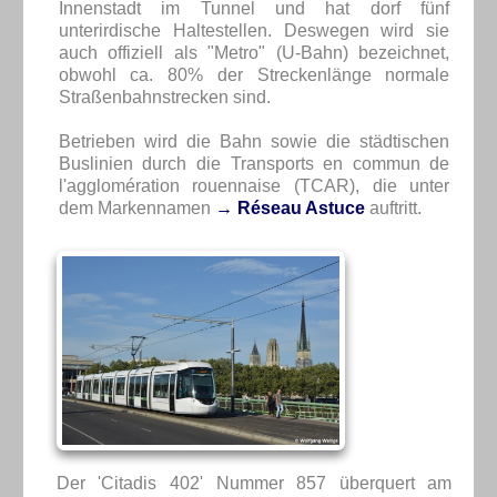
Innenstadt im Tunnel und hat dorf fünf
unterirdische Haltestellen. Deswegen wird sie
auch offiziell als "Metro" (U-Bahn) bezeichnet,
obwohl ca. 80% der Streckenlänge normale
Straßenbahnstrecken sind.
Betrieben wird die Bahn sowie die städtischen
Buslinien durch die Transports en commun de
l'agglomération rouennaise (TCAR), die unter
dem Markennamen
→ Réseau Astuce
auftritt.
Der 'Citadis 402' Nummer 857 überquert am