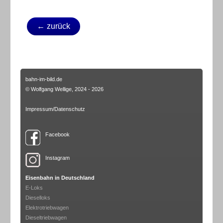
← zurück
bahn-im-bild.de
© Wolfgang Wellige, 2024 - 2026
Impressum/Datenschutz
Facebook
Instagram
Eisenbahn in Deutschland
E-Loks
Dieselloks
Elektrotriebwagen
Dieseltriebwagen