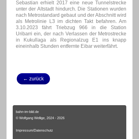
Sebastian erhielt 2017 eine neue Tunnelstrecke
unter der Altstadt hindurch. Die Stationen wurden
nach Metrostandard gebaut und der Abschnitt wird
als Metrolinie L3 im dichten Takt befahren. Am
3.10.2023 fährt Triebzug 966 in die Station
Uribarri ein, der nach Verlassen der Metrostrecke
in Kukullaga als Regionalzug E1 ins knapp
eineinhalb Stunden entfernte Eibar weiterfährt.
← zurück
bahn-im-bild.de
© Wolfgang Wellige, 2024 - 2026
Impressum/Datenschutz