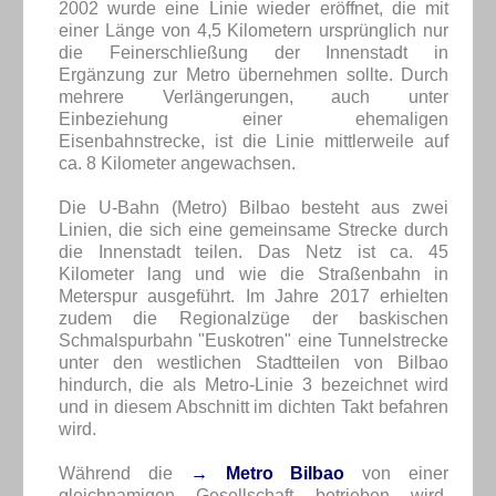
2002 wurde eine Linie wieder eröffnet, die mit
einer Länge von 4,5 Kilometern ursprünglich nur
die Feinerschließung der Innenstadt in
Ergänzung zur Metro übernehmen sollte. Durch
mehrere Verlängerungen, auch unter
Einbeziehung einer ehemaligen
Eisenbahnstrecke, ist die Linie mittlerweile auf
ca. 8 Kilometer angewachsen.
Die U-Bahn (Metro) Bilbao besteht aus zwei
Linien, die sich eine gemeinsame Strecke durch
die Innenstadt teilen. Das Netz ist ca. 45
Kilometer lang und wie die Straßenbahn in
Meterspur ausgeführt. Im Jahre 2017 erhielten
zudem die Regionalzüge der baskischen
Schmalspurbahn "Euskotren" eine Tunnelstrecke
unter den westlichen Stadtteilen von Bilbao
hindurch, die als Metro-Linie 3 bezeichnet wird
und in diesem Abschnitt im dichten Takt befahren
wird.
Während die
→ Metro Bilbao
von einer
gleichnamigen Gesellschaft betrieben wird,