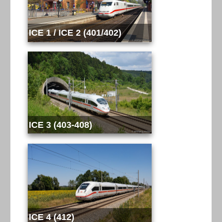
ICE 1 / ICE 2 (401/402)
ICE 3 (403-408)
ICE 4 (412)