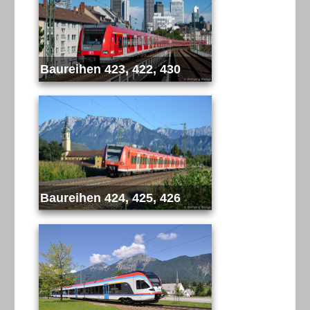
Baureihen 423, 422, 430
Baureihen 424, 425, 426