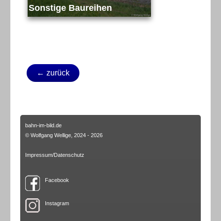
Sonstige Baureihen
← zurück
bahn-im-bild.de
© Wolfgang Wellige, 2024 - 2026
Impressum/Datenschutz
Facebook
Instagram