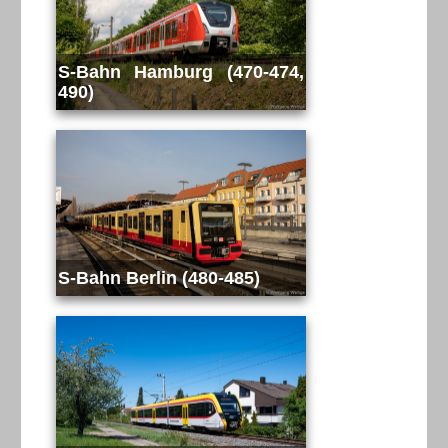
S-Bahn Hamburg (470-474,
490)
S-Bahn Berlin (480-485)