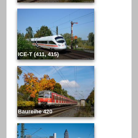
ICE-T (411, 415)
Baureihe 420