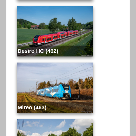
Desiro HC (462)
Mireo (463)