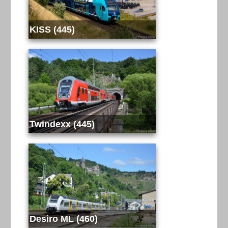
KISS (445)
Twindexx (445)
Desiro ML (460)