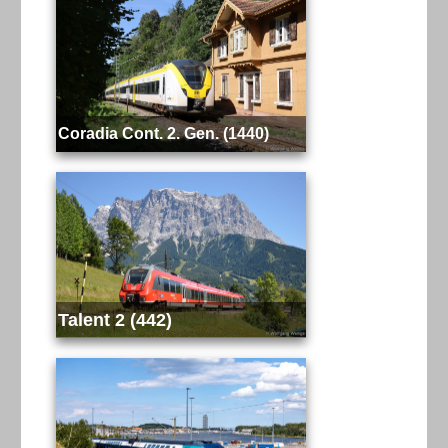
Coradia Cont. 2. Gen. (1440)
Talent 2 (442)