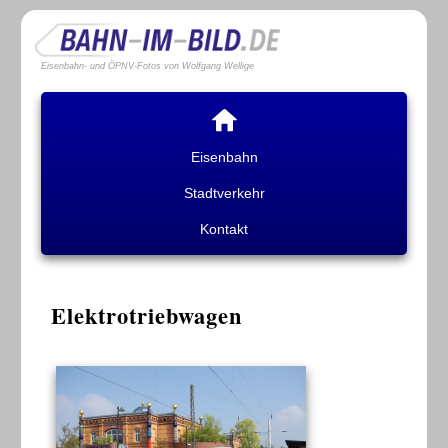
Eisenbahn- und ÖPNV-Fotos von Wolfgang Wellige
Eisenbahn
Stadtverkehr
Kontakt
Elektrotriebwagen