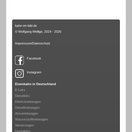
bahn-im-bild.de
© Wolfgang Wellige, 2024 - 2026
Impressum/Datenschutz
Facebook
Instagram
Eisenbahn in Deutschland
E-Loks
Dieselloks
Elektrotriebwagen
Dieseltriebwagen
Akkutriebwagen
Wasserstofftriebwagen
Steuerwagen
Dampfloks