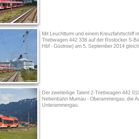
Mit Leuchtturm und einem Kreuzfahrtschiff im
Triebwagen 442 338 auf der Rostocker S-B
Hbf - Güstrow) am 5. September 2014 gleic
Der zweiteilige Talent 2-Triebwagen 442 010
Nebenbahn Murnau - Oberammergau, die Au
Unterammergau.