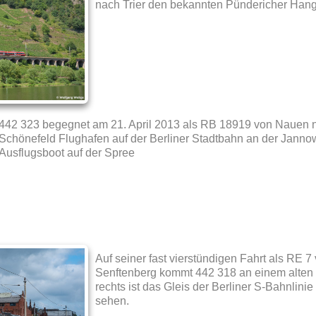
nach Trier den bekannten Pündericher Hang
442 323 begegnet am 21. April 2013 als RB 18919 von Nauen n
Schönefeld Flughafen auf der Berliner Stadtbahn an der Janno
Ausflugsboot auf der Spree
Auf seiner fast vierstündigen Fahrt als RE 
Senftenberg kommt 442 318 an einem alten 
rechts ist das Gleis der Berliner S-Bahnli
sehen.