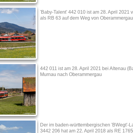
'Baby-Talent' 442 010 ist am 28. April 2021 
als RB 63 auf dem Weg von Oberammergau
442 011 ist am 28. April 2021 bei Altenau (
Murnau nach Oberammergau
Der im baden-württembergischen 'BWegt'-Lan
3442 206 hat am 22. April 2018 als RE 1765