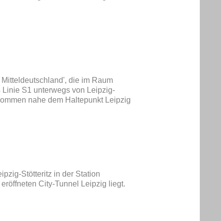
 Mitteldeutschland', die im Raum
s Linie S1 unterwegs von Leipzig-
fgenommen nahe dem Haltepunkt Leipzig
zig-Stötteritz in der Station
röffneten City-Tunnel Leipzig liegt.