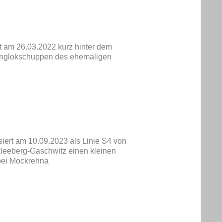
t am 26.03.2022 kurz hinter dem
inglokschuppen des ehemaligen
iert am 10.09.2023 als Linie S4 von
kleeberg-Gaschwitz einen kleinen
bei Mockrehna