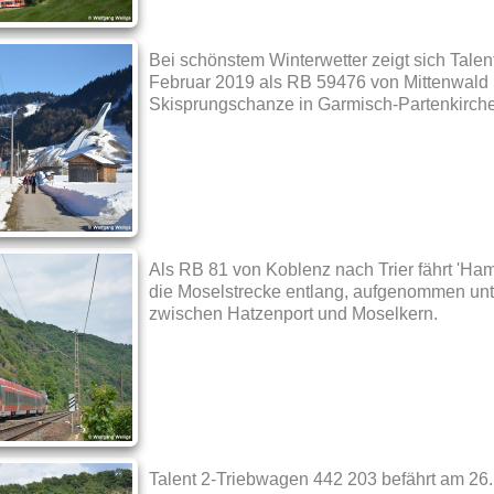
Bei schönstem Winterwetter zeigt sich Tale
Februar 2019 als RB 59476 von Mittenwald
Skisprungschanze in Garmisch-Partenkirch
Als RB 81 von Koblenz nach Trier fährt 'Ha
die Moselstrecke entlang, aufgenommen unte
zwischen Hatzenport und Moselkern.
Talent 2-Triebwagen 442 203 befährt am 26.