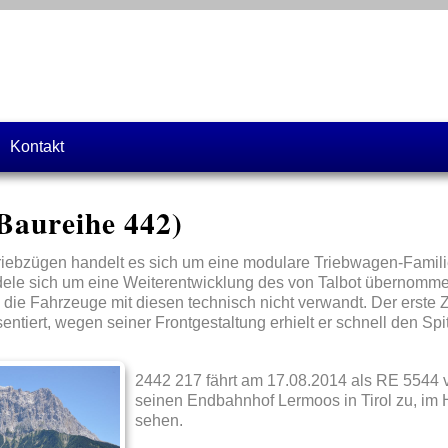
Kontakt
(Baureihe 442)
Triebzügen handelt es sich um eine modulare Triebwagen-Famil
dele sich um eine Weiterentwicklung des von Talbot übernommen
 die Fahrzeuge mit diesen technisch nicht verwandt. Der erste
entiert, wegen seiner Frontgestaltung erhielt er schnell den 
2442 217 fährt am 17.08.2014 als RE 5544 
seinen Endbahnhof Lermoos in Tirol zu, im 
sehen.