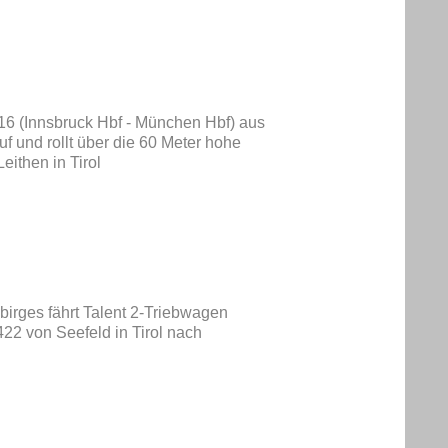
16 (Innsbruck Hbf - München Hbf) aus
 und rollt über die 60 Meter hohe
ithen in Tirol
birges fährt Talent 2-Triebwagen
22 von Seefeld in Tirol nach