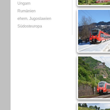
Ungarn
Rumänien
ehem. Jugoslawien
Südosteuropa