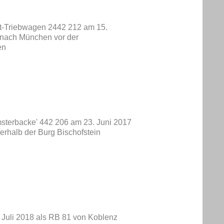
nt-Triebwagen 2442 212 am 15.
 nach München vor der
en
msterbacke' 442 206 am 23. Juni 2017
rhalb der Burg Bischofstein
 Juli 2018 als RB 81 von Koblenz