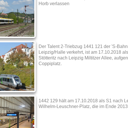
Horb verlassen
Der Talent 2-Triebzug 1441 121 der 'S-Bahn
Leipzig/Halle verkehrt, ist am 17.10.2018 al
Stötteritz nach Leipzig Miltitzer Allee, au
Coppiplatz.
1442 129 hält am 17.10.2018 als S1 nach Leip
Wilhelm-Leuschner-Platz, die im Ende 2013 e