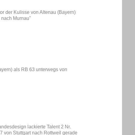
vor der Kulisse von Altenau (Bayern)
 nach Murnau"
Bayern) als RB 63 unterwegs von
desdesign lackierte Talent 2 Nr.
7 von Stuttgart nach Rottweil gerade