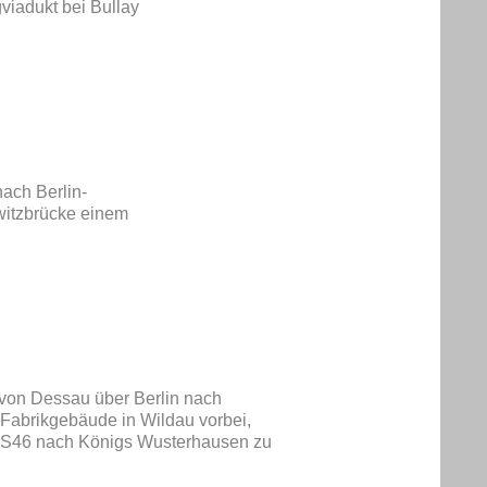
viadukt bei Bullay
ach Berlin-
witzbrücke einem
7 von Dessau über Berlin nach
Fabrikgebäude in Wildau vorbei,
nie S46 nach Königs Wusterhausen zu