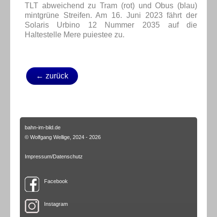
TLT abweichend zu Tram (rot) und Obus (blau)
mintgrüne Streifen. Am 16. Juni 2023 fährt der
Solaris Urbino 12 Nummer 2035 auf die
Haltestelle Mere puiestee zu.
← zurück
bahn-im-bild.de
© Wolfgang Wellige, 2024 - 2026
Impressum/Datenschutz
Facebook
Instagram