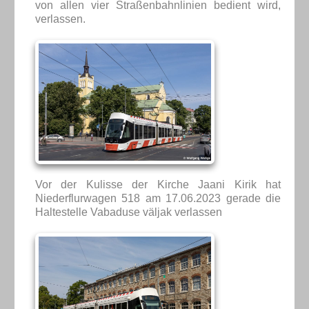
von allen vier Straßenbahnlinien bedient wird,
verlassen.
Vor der Kulisse der Kirche Jaani Kirik hat
Niederflurwagen 518 am 17.06.2023 gerade die
Haltestelle Vabaduse väljak verlassen