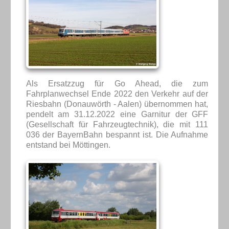
Als Ersatzzug für Go Ahead, die zum
Fahrplanwechsel Ende 2022 den Verkehr auf der
Riesbahn (Donauwörth - Aalen) übernommen hat,
pendelt am 31.12.2022 eine Garnitur der GFF
(Gesellschaft für Fahrzeugtechnik), die mit 111
036 der BayernBahn bespannt ist. Die Aufnahme
entstand bei Möttingen.