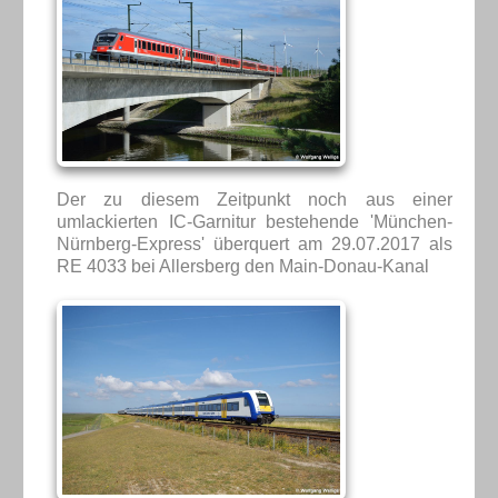
Der zu diesem Zeitpunkt noch aus einer
umlackierten IC-Garnitur bestehende 'München-
Nürnberg-Express' überquert am 29.07.2017 als
RE 4033 bei Allersberg den Main-Donau-Kanal