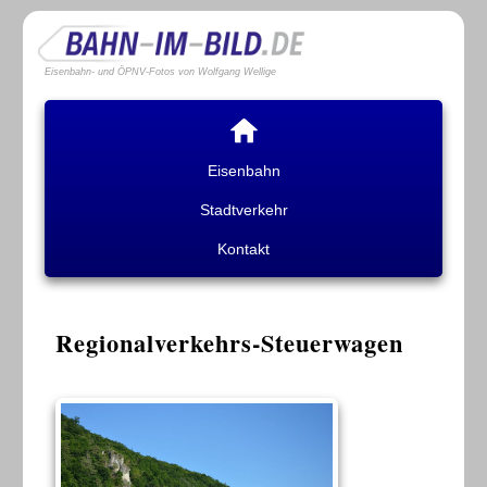
Eisenbahn- und ÖPNV-Fotos von Wolfgang Wellige
Eisenbahn
Stadtverkehr
Kontakt
Regionalverkehrs-Steuerwagen