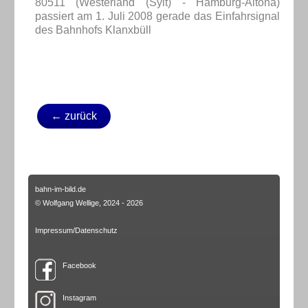
80511 (Westerland (Sylt) - Hamburg-Altona)
passiert am 1. Juli 2008 gerade das Einfahrsignal
des Bahnhofs Klanxbüll
← zurück
bahn-im-bild.de
© Wolfgang Wellige, 2024 - 2026
Impressum/Datenschutz
Facebook
Instagram