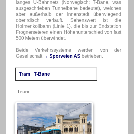
langes U-Bahnnetz (Norwegisch: T-Bane, was
ausgeschrieben Tunnelbane bedeutet), welches
aber außerhalb der Innenstadt überwiegend
oberirdisch verläuft. Sehenswert ist die
Holmenkollbahn (Linie 1), die bis zur Endstation
Frognerseteren einen Höhenunterschied von fast
500 Metern überwindet.
Beide Verkehrssysteme werden von der
Gesellschaft
→ Sporveien AS
betrieben.
Tram
|
T-Bane
Tram