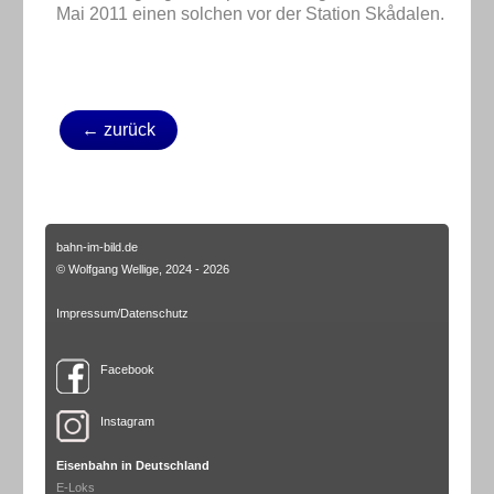
Mai 2011 einen solchen vor der Station Skådalen.
← zurück
bahn-im-bild.de
© Wolfgang Wellige, 2024 - 2026
Impressum/Datenschutz
Facebook
Instagram
Eisenbahn in Deutschland
E-Loks