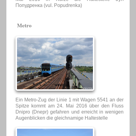
Попудренка (vul. Popudrenka)
Metro
Ein Metro-Zug der Linie 1 mit Wagen 5541 an der
Spitze kommt am 24. Mai 2016 über den Fluss
Dnipro (Dnepr) gefahren und erreicht in wenigen
Augenblicken die gleichnamige Haltestelle