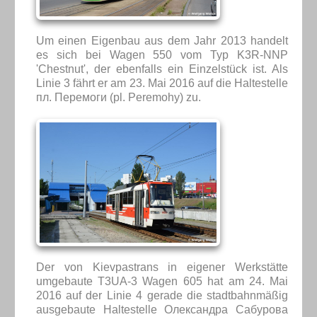
Um einen Eigenbau aus dem Jahr 2013 handelt
es sich bei Wagen 550 vom Typ K3R-NNP
'Chestnut', der ebenfalls ein Einzelstück ist. Als
Linie 3 fährt er am 23. Mai 2016 auf die Haltestelle
пл. Перемоги (pl. Peremohy) zu.
Der von Kievpastrans in eigener Werkstätte
umgebaute T3UA-3 Wagen 605 hat am 24. Mai
2016 auf der Linie 4 gerade die stadtbahnmäßig
ausgebaute Haltestelle Олександра Сабурова