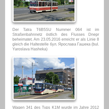
Der Tatra T6B5SU Nummer 064 ist im
Straßenbahnnetz östlich des Flusses Dnepr
beheimatet. Am 23.05.2016 erreicht er als Linie 8
gleich die Haltestelle бул. Ярослава Гашека (bul.
Yaroslava Hasheka)
Wagen 341 des Typs K1M wurde im Jahre 2012