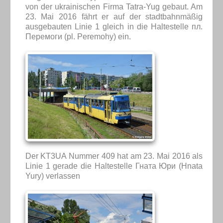
von der ukrainischen Firma Tatra-Yug gebaut. Am
23. Mai 2016 fährt er auf der stadtbahnmäßig
ausgebauten Linie 1 gleich in die Haltestelle пл.
Перемоги (pl. Peremohy) ein.
Der KT3UA Nummer 409 hat am 23. Mai 2016 als
Linie 1 gerade die Haltestelle Гната Юри (Hnata
Yury) verlassen