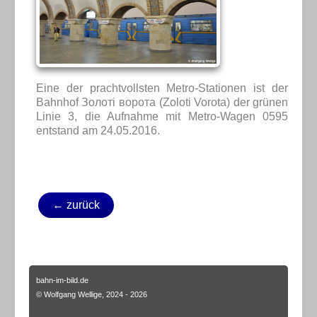
Eine der prachtvollsten Metro-Stationen ist der
Bahnhof Золоті ворота (Zoloti Vorota) der grünen
Linie 3, die Aufnahme mit Metro-Wagen 0595
entstand am 24.05.2016.
← zurück
bahn-im-bild.de
© Wolfgang Wellige, 2024 - 2026