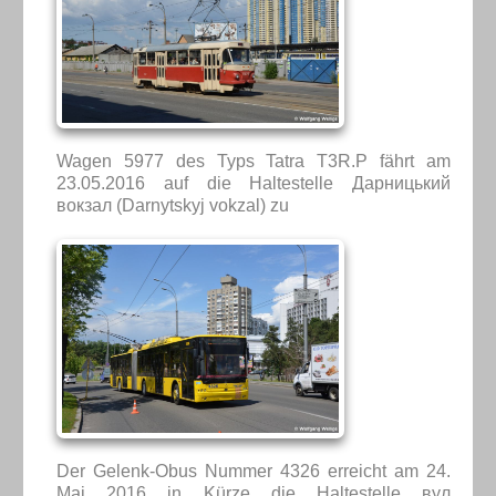
Wagen 5977 des Typs Tatra T3R.P fährt am
23.05.2016 auf die Haltestelle Дарницький
вокзал (Darnytskyj vokzal) zu
Der Gelenk-Obus Nummer 4326 erreicht am 24.
Mai 2016 in Kürze die Haltestelle вул