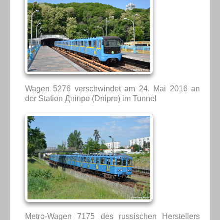
Wagen 5276 verschwindet am 24. Mai 2016 an
der Station Дніпро (Dnipro) im Tunnel
Metro-Wagen 7175 des russischen Herstellers