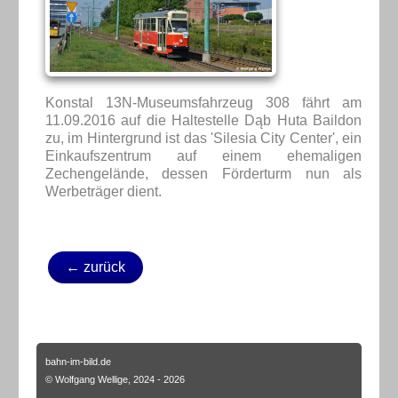
Konstal 13N-Museumsfahrzeug 308 fährt am
11.09.2016 auf die Haltestelle Dąb Huta Baildon
zu, im Hintergrund ist das 'Silesia City Center', ein
Einkaufszentrum auf einem ehemaligen
Zechengelände, dessen Förderturm nun als
Werbeträger dient.
← zurück
bahn-im-bild.de
© Wolfgang Wellige, 2024 - 2026