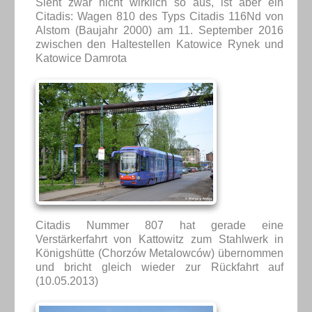
Sieht zwar nicht wirklich so aus, ist aber ein
Citadis: Wagen 810 des Typs Citadis 116Nd von
Alstom (Baujahr 2000) am 11. September 2016
zwischen den Haltestellen Katowice Rynek und
Katowice Damrota
Citadis Nummer 807 hat gerade eine
Verstärkerfahrt von Kattowitz zum Stahlwerk in
Königshütte (Chorzów Metalowców) übernommen
und bricht gleich wieder zur Rückfahrt auf
(10.05.2013)