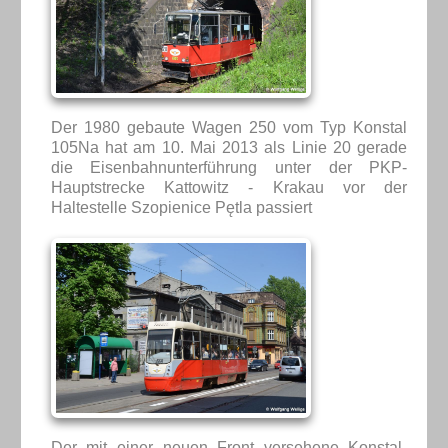
Der 1980 gebaute Wagen 250 vom Typ Konstal
105Na hat am 10. Mai 2013 als Linie 20 gerade
die Eisenbahnunterführung unter der PKP-
Hauptstrecke Kattowitz - Krakau vor der
Haltestelle Szopienice Pętla passiert
Der mit einer neuen Front versehene Konstal-