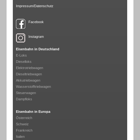
Impressum/Datenschutz
Facebook
Instagram
Eisenbahn in Deutschland
E-Loks
Dieselloks
Elektrotriebwagen
Dieseltriebwagen
Akkutriebwagen
Wasserstofftriebwagen
Steuerwagen
Dampfloks
Eisenbahn in Europa
Österreich
Schweiz
Frankreich
Italien