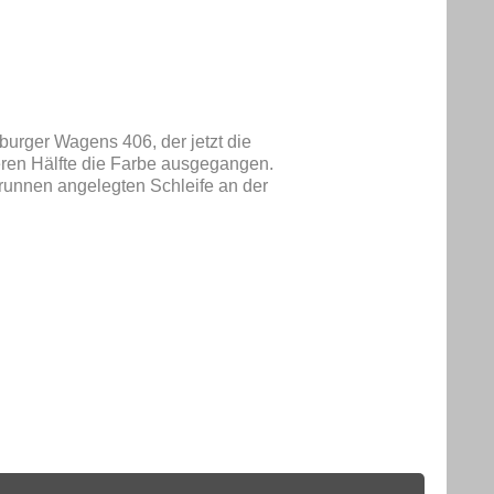
urger Wagens 406, der jetzt die
teren Hälfte die Farbe ausgegangen.
runnen angelegten Schleife an der