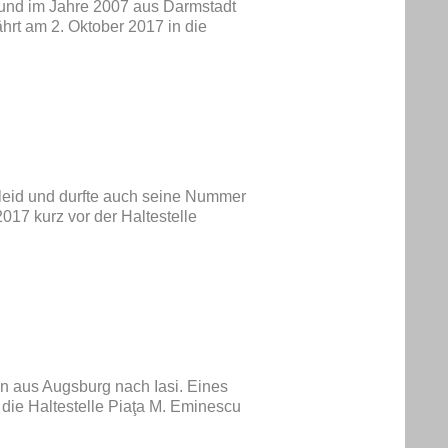
und im Jahre 2007 aus Darmstadt
t am 2. Oktober 2017 in die
kleid und durfte auch seine Nummer
017 kurz vor der Haltestelle
 aus Augsburg nach Iasi. Eines
die Haltestelle Piaţa M. Eminescu