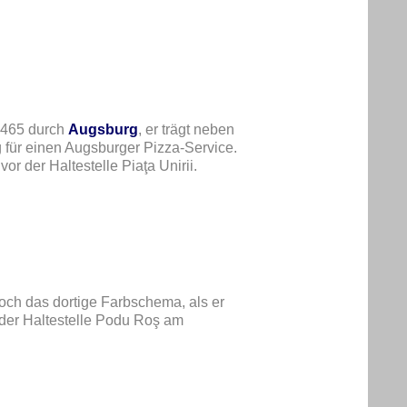
 465 durch
Augsburg
, er trägt neben
 für einen Augsburger Pizza-Service.
r der Haltestelle Piaţa Unirii.
och das dortige Farbschema, als er
er Haltestelle Podu Roş am