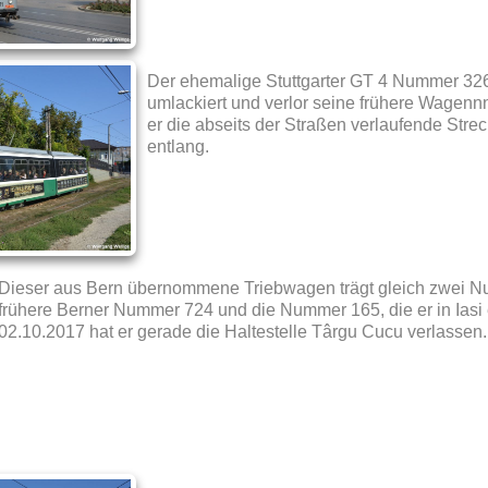
Der ehemalige Stuttgarter GT 4 Nummer 32
umlackiert und verlor seine frühere Wagenn
er die abseits der Straßen verlaufende Strec
entlang.
Dieser aus Bern übernommene Triebwagen trägt gleich zwei 
frühere Berner Nummer 724 und die Nummer 165, die er in Iasi 
02.10.2017 hat er gerade die Haltestelle Târgu Cucu verlassen.