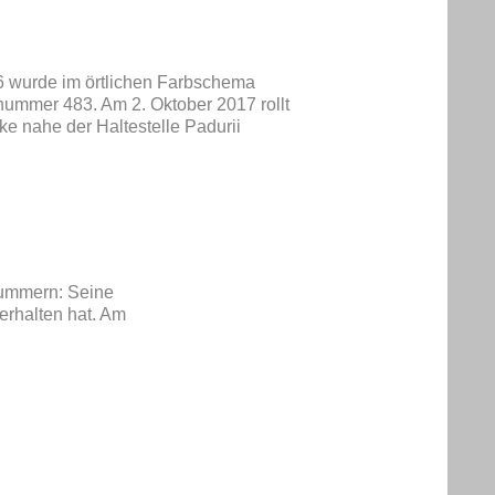
6 wurde im örtlichen Farbschema
nummer 483. Am 2. Oktober 2017 rollt
ke nahe der Haltestelle Padurii
Nummern: Seine
erhalten hat. Am