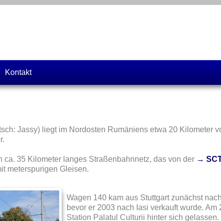
Kontakt
utsch: Jassy) liegt im Nordosten Rumäniens etwa 20 Kilometer 
r.
in ca. 35 Kilometer langes Straßenbahnnetz, das von der
→ SCT
t meterspurigen Gleisen.
Wagen 140 kam aus Stuttgart zunächst nach H
bevor er 2003 nach Iasi verkauft wurde. Am 
Station Palatul Culturii hinter sich gelassen.