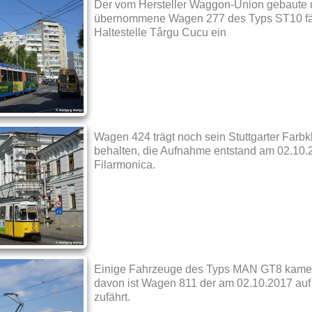
Der vom Hersteller Waggon-Union gebaute 
übernommene Wagen 277 des Typs ST10 fähr
Haltestelle Târgu Cucu ein
Wagen 424 trägt noch sein Stuttgarter Farb
behalten, die Aufnahme entstand am 02.10.2
Filarmonica.
Einige Fahrzeuge des Typs MAN GT8 kamen
davon ist Wagen 811 der am 02.10.2017 auf 
zufährt.