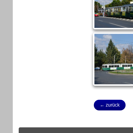
← zurück