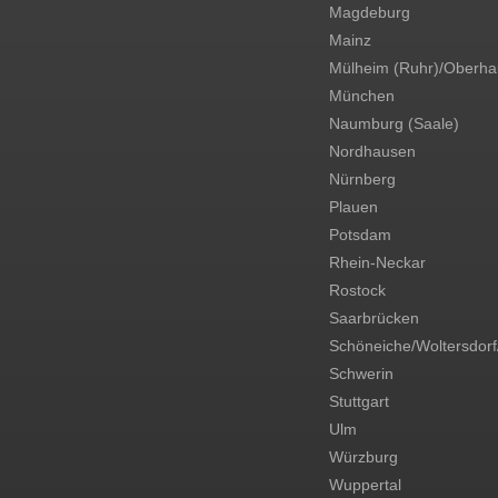
Magdeburg
Mainz
Mülheim (Ruhr)/Oberh
München
Naumburg (Saale)
Nordhausen
Nürnberg
Plauen
Potsdam
Rhein-Neckar
Rostock
Saarbrücken
Schöneiche/Woltersdorf
Schwerin
Stuttgart
Ulm
Würzburg
Wuppertal