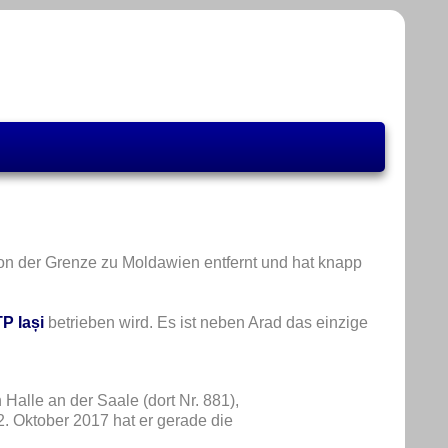
von der Grenze zu Moldawien entfernt und hat knapp
P Iași
betrieben wird. Es ist neben Arad das einzige
alle an der Saale (dort Nr. 881),
2. Oktober 2017 hat er gerade die