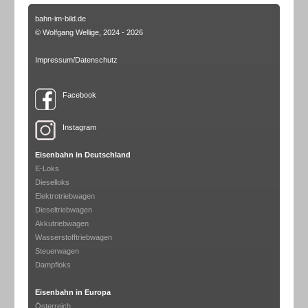
bahn-im-bild.de
© Wolfgang Wellige, 2024 - 2026
Impressum/Datenschutz
Facebook
Instagram
Eisenbahn in Deutschland
E-Loks
Dieselloks
Elektrotriebwagen
Dieseltriebwagen
Akkutriebwagen
Wasserstofftriebwagen
Steuerwagen
Dampfloks
Eisenbahn in Europa
Österreich