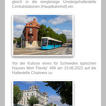
gleich in die viergleisige Umsteigehaltestelle
Centralstationen (Hauptbahnhof) ein.
Vor der Kulisse eines für Schweden typischen
Hauses fährt 'Flexity' 499 am 15.06.2022 auf die
Haltestelle Chalmers zu