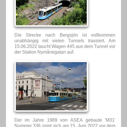
Die Strecke nach Bergsjön ist vollkommen
unabhängig mit vielen Tunnels trassiert. Am
15.06.2022 taucht Wagen 445 aus dem Tunnel vor
der Station Nymånegatan auf.
Der im Jahre 1989 von ASEA gebaute 'M31'
Nummer 336 zeigt sich am 15. Juni 2022 vor dem