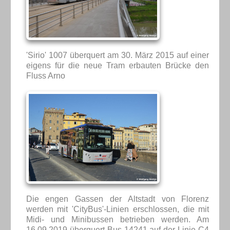
'Sirio' 1007 überquert am 30. März 2015 auf einer
eigens für die neue Tram erbauten Brücke den
Fluss Arno
Die engen Gassen der Altstadt von Florenz
werden mit 'CityBus'-Linien erschlossen, die mit
Midi- und Minibussen betrieben werden. Am
16.09.2019 überquert Bus 14241 auf der Linie C4