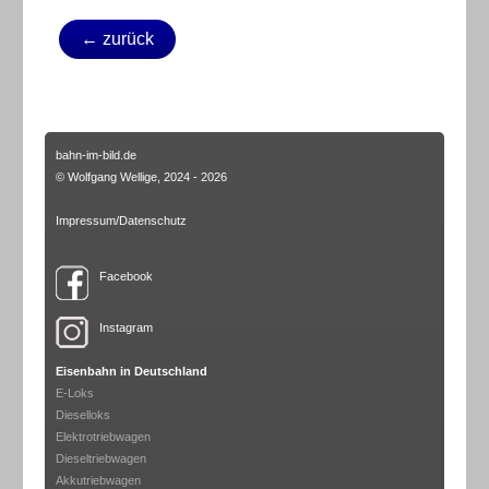
← zurück
bahn-im-bild.de
© Wolfgang Wellige, 2024 - 2026
Impressum/Datenschutz
Facebook
Instagram
Eisenbahn in Deutschland
E-Loks
Dieselloks
Elektrotriebwagen
Dieseltriebwagen
Akkutriebwagen