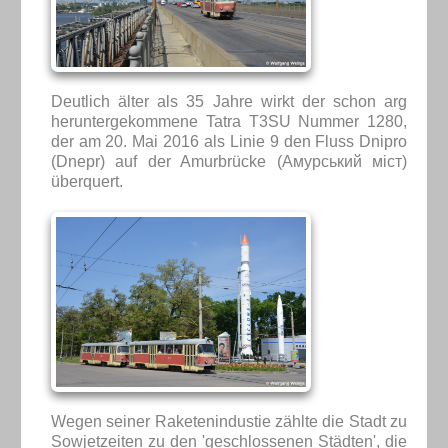
Deutlich älter als 35 Jahre wirkt der schon arg
heruntergekommene Tatra T3SU Nummer 1280,
der am 20. Mai 2016 als Linie 9 den Fluss Dnipro
(Dnepr) auf der Amurbrücke (Амурський міст)
überquert.
Wegen seiner Raketenindustie zählte die Stadt zu
Sowjetzeiten zu den 'geschlossenen Städten', die