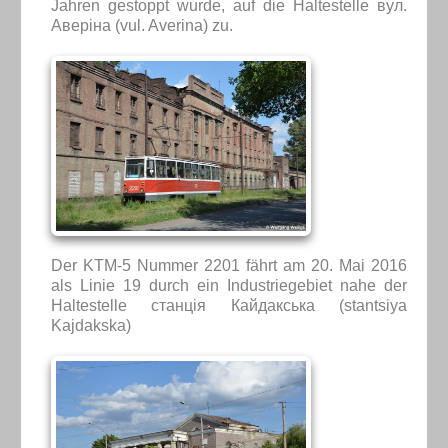
Jahren gestoppt wurde, auf die Haltestelle вул.
Аверіна (vul. Averina) zu.
Der KTM-5 Nummer 2201 fährt am 20. Mai 2016
als Linie 19 durch ein Industriegebiet nahe der
Haltestelle станція Кайдакська (stantsiya
Kajdakska)