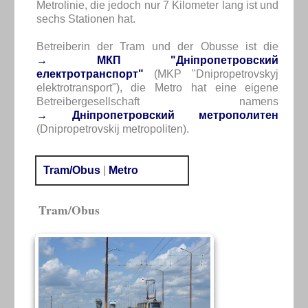
Metrolinie, die jedoch nur 7 Kilometer lang ist und
sechs Stationen hat.
Betreiberin der Tram und der Obusse ist die
→ МКП "Дніпропетровский
електротранспорт"
(MKP "Dnipropetrovskyj
elektrotransport"), die Metro hat eine eigene
Betreibergesellschaft namens
→ Днiпропетровский метрополитен
(Dnipropetrovskij metropoliten).
Tram/Obus
|
Metro
Tram/Obus