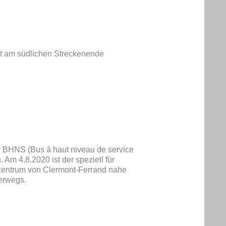
st am südlichen Streckenende
r BHNS (Bus à haut niveau de service
Am 4.8.2020 ist der speziell für
tzentrum von Clermont-Ferrand nahe
terwegs.