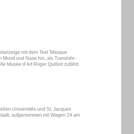
elanzeige mit dem Text 'Masque
on Mund und Nase hin, als Translohr-
le Musée d’Art Roger Quilliot zufährt.
ellen Universités und St. Jacques
ie Stadt, aufgenommen mit Wagen 24 am