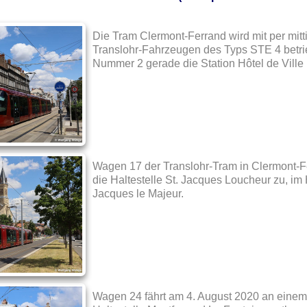
Die Tram Clermont-Ferrand wird mit per mitti
Translohr-Fahrzeugen des Typs STE 4 betr
Nummer 2 gerade die Station Hôtel de Ville
Wagen 17 der Translohr-Tram in Clermont-Fe
die Haltestelle St. Jacques Loucheur zu, im H
Jacques le Majeur.
Wagen 24 fährt am 4. August 2020 an einem 