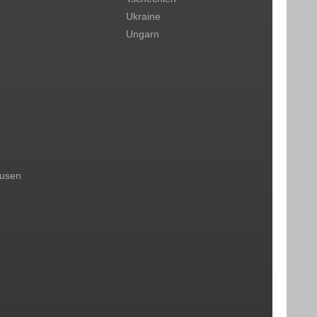
Ukraine
Ungarn
ausen