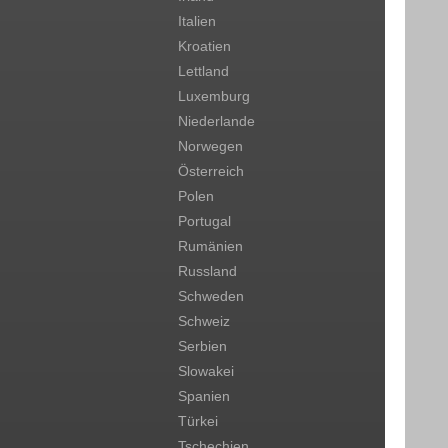
Italien
Kroatien
Lettland
Luxemburg
Niederlande
Norwegen
Österreich
Polen
Portugal
Rumänien
Russland
Schweden
Schweiz
Serbien
Slowakei
Spanien
Türkei
Tschechien