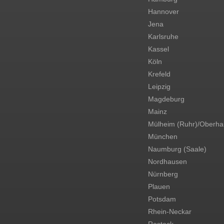
Hannover
Jena
Karlsruhe
Kassel
Köln
Krefeld
Leipzig
Magdeburg
Mainz
Mülheim (Ruhr)/Oberh
München
Naumburg (Saale)
Nordhausen
Nürnberg
Plauen
Potsdam
Rhein-Neckar