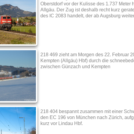
Oberstdorf vor der Kulisse des 1.737 Meter 
Allgäu. Der Zug ist deshalb recht kurz gerat
des IC 2083 handelt, der ab Augsburg weite
218 469 zieht am Morgen des 22. Februar 
Kempten (Allgäu) Hbf) durch die schneebed
zwischen Günzach und Kempten
218 404 bespannt zusammen mit einer Sch
den EC 196 von München nach Zürich, a
kurz vor Lindau Hbf.