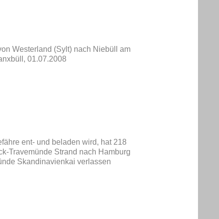
von Westerland (Sylt) nach Niebüll am
anxbüll, 01.07.2008
ähre ent- und beladen wird, hat 218
beck-Travemünde Strand nach Hamburg
ünde Skandinavienkai verlassen