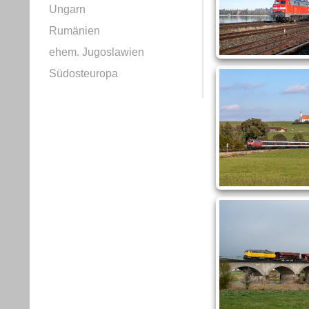
Ungarn
Rumänien
ehem. Jugoslawien
Südosteuropa