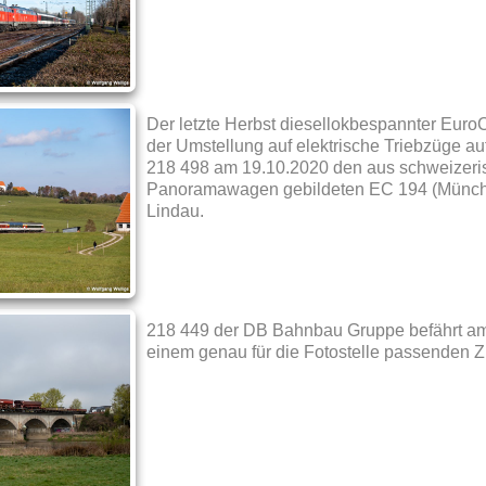
Der letzte Herbst diesellokbespannter Euro
der Umstellung auf elektrische Triebzüge a
218 498 am 19.10.2020 den aus schweizeri
Panoramawagen gebildeten EC 194 (Münche
Lindau.
218 449 der DB Bahnbau Gruppe befährt am 
einem genau für die Fotostelle passenden 