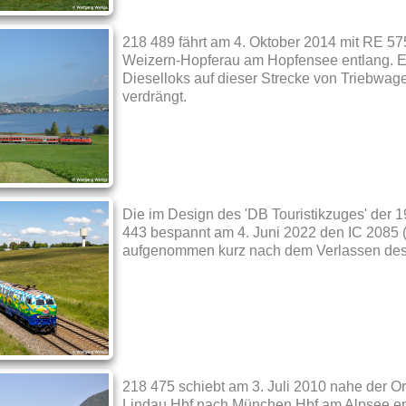
218 489 fährt am 4. Oktober 2014 mit RE 
Weizern-Hopferau am Hopfensee entlang. E
Dieselloks auf dieser Strecke von Triebwa
verdrängt.
Die im Design des 'DB Touristikzuges' der 1
443 bespannt am 4. Juni 2022 den IC 2085 (
aufgenommen kurz nach dem Verlassen des
218 475 schiebt am 3. Juli 2010 nahe der O
Lindau Hbf nach München Hbf am Alpsee en