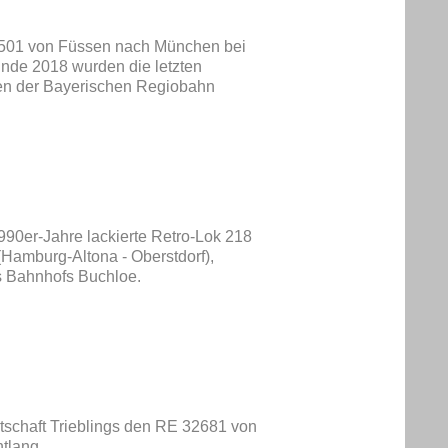
57501 von Füssen nach München bei
nde 2018 wurden die letzten
gen der Bayerischen Regiobahn
990er-Jahre lackierte Retro-Lok 218
Hamburg-Altona - Oberstdorf),
 Bahnhofs Buchloe.
rtschaft Trieblings den RE 32681 von
tlang