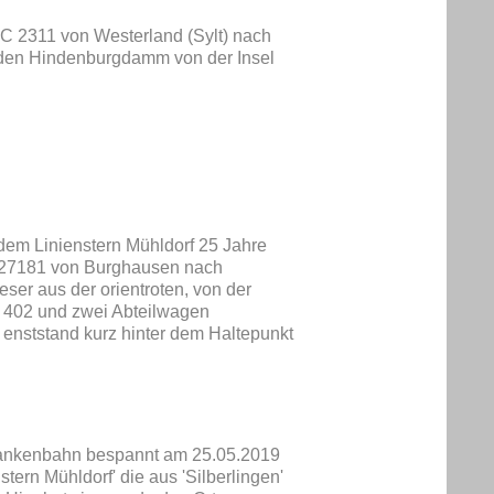
IC 2311 von Westerland (Sylt) nach
 den Hindenburgdamm von der Insel
dem Linienstern Mühldorf 25 Jahre
n 27181 von Burghausen nach
ser aus der orientroten, von der
 402 und zwei Abteilwagen
 enststand kurz hinter dem Haltepunkt
frankenbahn bespannt am 25.05.2019
tern Mühldorf' die aus 'Silberlingen'