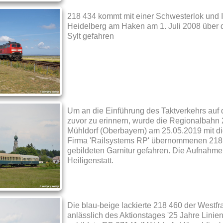
218 434 kommt mit einer Schwesterlok und 
Heidelberg am Haken am 1. Juli 2008 über
Sylt gefahren
Um an die Einführung des Taktverkehrs auf 
zuvor zu erinnern, wurde die Regionalbah
Mühldorf (Oberbayern) am 25.05.2019 mit die
Firma 'Railsystems RP' übernommenen 218
gebildeten Garnitur gefahren. Die Aufnahme
Heiligenstatt.
Die blau-beige lackierte 218 460 der West
anlässlich des Aktionstages '25 Jahre Liniens