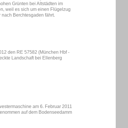
hohen Grünten bei Altstädten im
en, weil es sich um einen Flügelzug
r nach Berchtesgaden fährt.
2012 den RE 57582 (München Hbf -
eckte Landschaft bei Ellenberg
westermaschine am 6. Februar 2011
ufgenommen auf dem Bodenseedamm