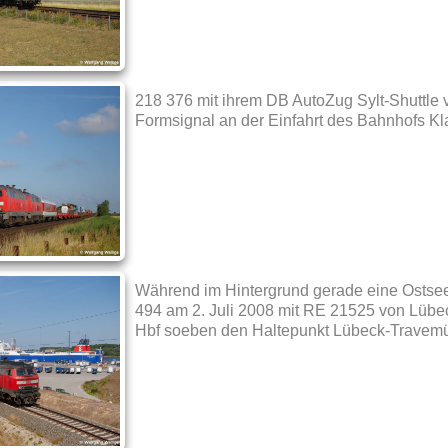
218 376 mit ihrem DB AutoZug Sylt-Shuttle 
Formsignal an der Einfahrt des Bahnhofs Kl
Während im Hintergrund gerade eine Ostseef
494 am 2. Juli 2008 mit RE 21525 von Lü
Hbf soeben den Haltepunkt Lübeck-Travem