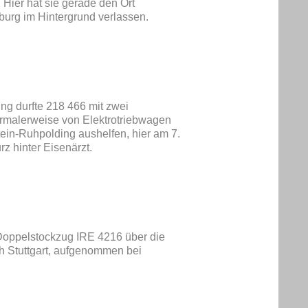
 Hier hat sie gerade den Ort
burg im Hintergrund verlassen.
g durfte 218 466 mit zwei
ormalerweise von Elektrotriebwagen
ein-Ruhpolding aushelfen, hier am 7.
z hinter Eisenärzt.
Doppelstockzug IRE 4216 über die
 Stuttgart, aufgenommen bei