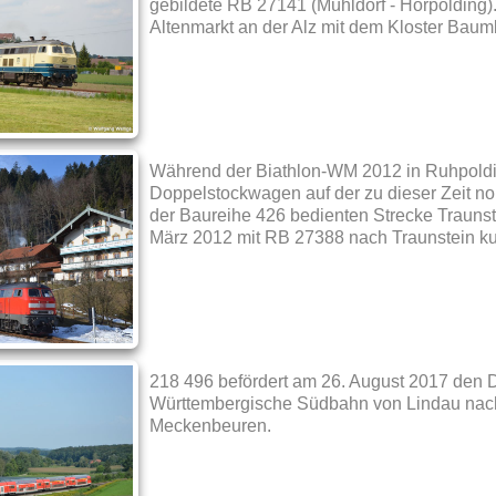
gebildete RB 27141 (Mühldorf - Hörpolding).
Altenmarkt an der Alz mit dem Kloster Baum
Während der Biathlon-WM 2012 in Ruhpoldin
Doppelstockwagen auf der zu dieser Zeit n
der Baureihe 426 bedienten Strecke Traunst
März 2012 mit RB 27388 nach Traunstein kur
218 496 befördert am 26. August 2017 den 
Württembergische Südbahn von Lindau nach
Meckenbeuren.