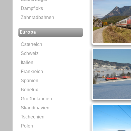
Dampfloks
Zahnradbahnen
Europa
Österreich
Schweiz
Italien
Frankreich
Spanien
Benelux
Großbritannien
Skandinavien
Tschechien
Polen