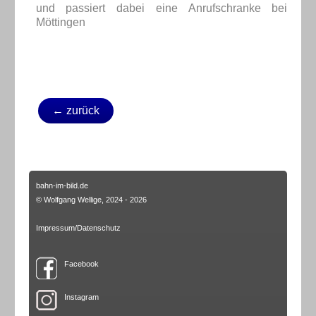
und passiert dabei eine Anrufschranke bei
Möttingen
← zurück
bahn-im-bild.de
© Wolfgang Wellige, 2024 - 2026
Impressum/Datenschutz
Facebook
Instagram