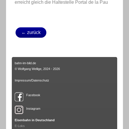
erreicht gleich die Haltestelle Portal de la Pau
← zurück
bahn-im-bild.de
© Wolfgang Wellige, 2024 - 2026
Impressum/Datenschutz
Facebook
Instagram
Eisenbahn in Deutschland
E-Loks