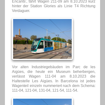
Encants', fährt Wagen 211-09 am 8.10.2023 kurz
hinter der Station Glories als Linie T4 Richtung
Verdaguer.
Vor alten Industriegebäuden im Parc de les
Aigües, die heute ein Museum beherbergen,
verlässt Wagen 111-04 am 8.10.2023 die
Haltestelle Les Aigües. In Barcelona ist jedes
Wagenteil einzeln nummeriert nach dem Schema:
111-04, 121-04, 131-04, 121-54, 111-54.