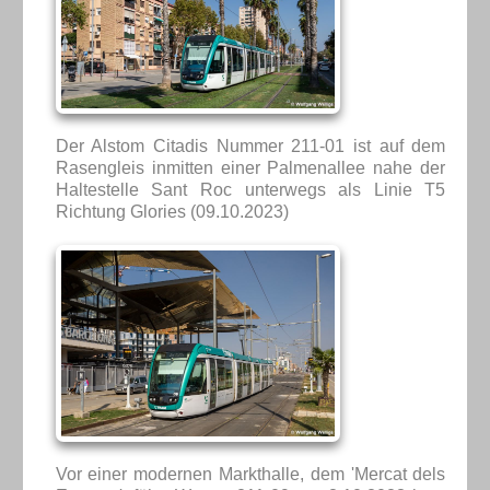
Der Alstom Citadis Nummer 211-01 ist auf dem
Rasengleis inmitten einer Palmenallee nahe der
Haltestelle Sant Roc unterwegs als Linie T5
Richtung Glories (09.10.2023)
Vor einer modernen Markthalle, dem 'Mercat dels