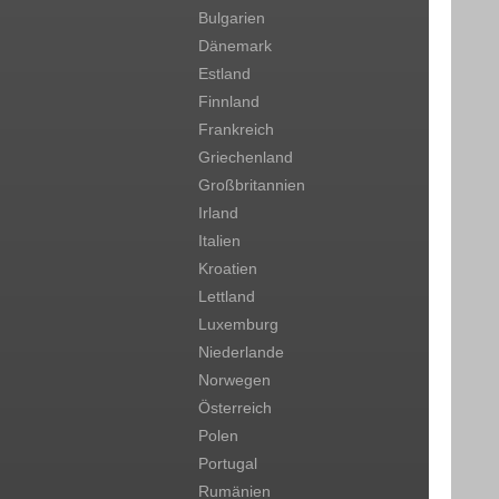
Bulgarien
Dänemark
Estland
Finnland
Frankreich
Griechenland
Großbritannien
Irland
Italien
Kroatien
Lettland
Luxemburg
Niederlande
Norwegen
Österreich
Polen
Portugal
Rumänien