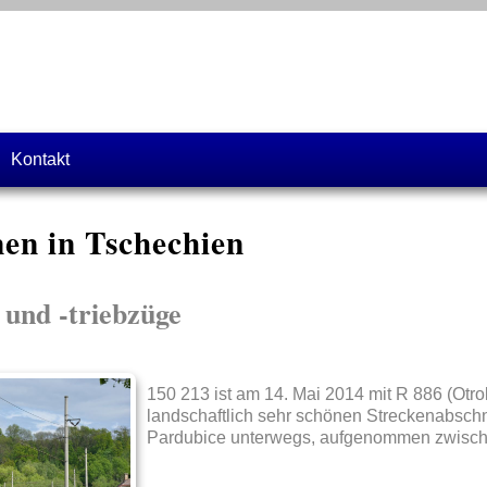
Kontakt
en in Tschechien
 und -triebzüge
150 213 ist am 14. Mai 2014 mit R 886 (Otro
landschaftlich sehr schönen Streckenabsch
Pardubice unterwegs, aufgenommen zwische