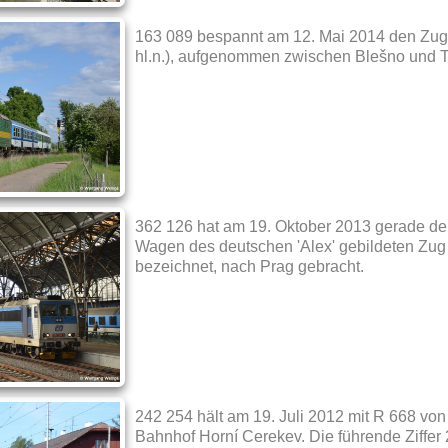
163 089 bespannt am 12. Mai 2014 den Zug
hl.n.), aufgenommen zwischen Blešno und 
362 126 hat am 19. Oktober 2013 gerade 
Wagen des deutschen 'Alex' gebildeten Zug
bezeichnet, nach Prag gebracht.
242 254 hält am 19. Juli 2012 mit R 668 vo
Bahnhof Horní Cerekev. Die führende Ziffer 