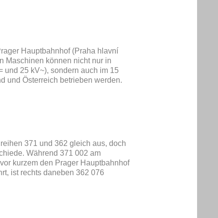
Prager Hauptbahnhof (Praha hlavní
n Maschinen können nicht nur in
 und 25 kV~), sondern auch im 15
 und Österreich betrieben werden.
ureihen 371 und 362 gleich aus, doch
rschiede. Während 371 002 am
 vor kurzem den Prager Hauptbahnhof
rt, ist rechts daneben 362 076