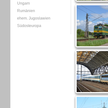
Ungarn
Rumänien
ehem. Jugoslawien
Südosteuropa