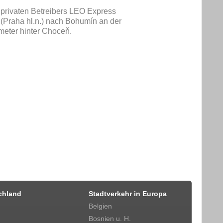
privaten Betreibers LEO Express
 (Praha hl.n.) nach Bohumín an der
eter hinter Choceň.
chland
Stadtverkehr in Europa
Belgien
Bosnien u. H.