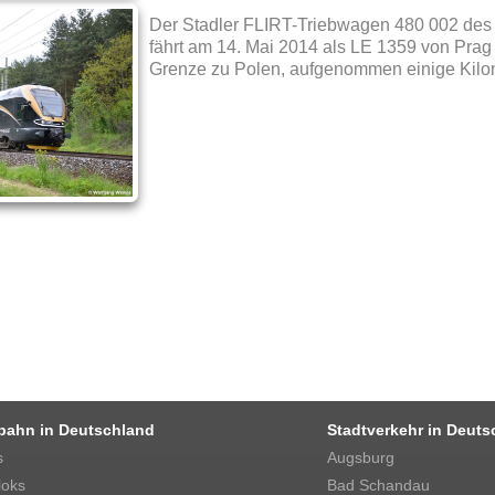
Der Stadler FLIRT-Triebwagen 480 002 des 
fährt am 14. Mai 2014 als LE 1359 von Prag
Grenze zu Polen, aufgenommen einige Kilom
bahn in Deutschland
Stadtverkehr in Deuts
s
Augsburg
loks
Bad Schandau