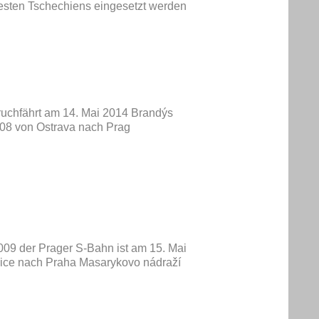
esten Tschechiens eingesetzt werden
ruchfährt am 14. Mai 2014 Brandýs
508 von Ostrava nach Prag
 009 der Prager S-Bahn ist am 15. Mai
vice nach Praha Masarykovo nádraží