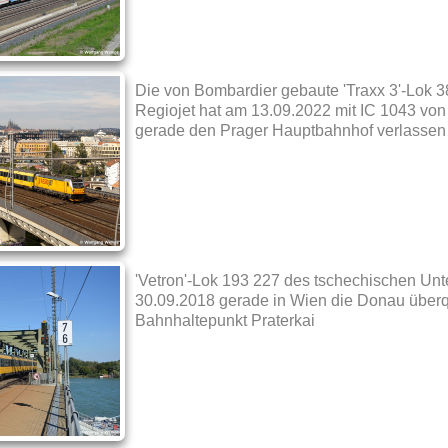
Die von Bombardier gebaute 'Traxx 3'-Lok 3
Regiojet hat am 13.09.2022 mit IC 1043 von
gerade den Prager Hauptbahnhof verlassen
'Vetron'-Lok 193 227 des tschechischen Un
30.09.2018 gerade in Wien die Donau überq
Bahnhaltepunkt Praterkai