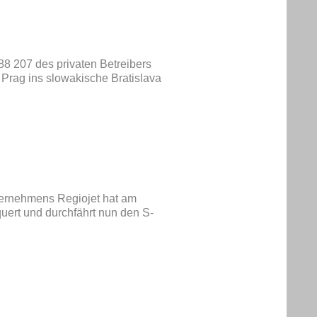
88 207 des privaten Betreibers
 Prag ins slowakische Bratislava
ternehmens Regiojet hat am
uert und durchfährt nun den S-