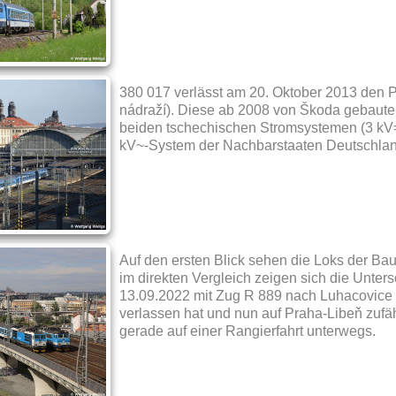
380 017 verlässt am 20. Oktober 2013 den 
nádraží). Diese ab 2008 von Škoda gebaute
beiden tschechischen Stromsystemen (3 kV=
kV~-System der Nachbarstaaten Deutschland
Auf den ersten Blick sehen die Loks der Ba
im direkten Vergleich zeigen sich die Unte
13.09.2022 mit Zug R 889 nach Luhacovice
verlassen hat und nun auf Praha-Libeň zufäh
gerade auf einer Rangierfahrt unterwegs.